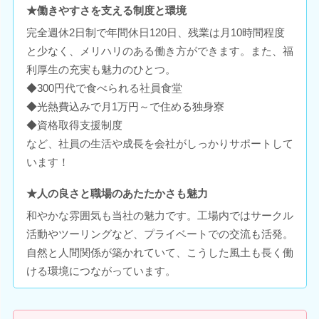
★働きやすさを支える制度と環境
完全週休2日制で年間休日120日、残業は月10時間程度
と少なく、メリハリのある働き方ができます。また、福
利厚生の充実も魅力のひとつ。
◆300円代で食べられる社員食堂
◆光熱費込みで月1万円～で住める独身寮
◆資格取得支援制度
など、社員の生活や成長を会社がしっかりサポートして
います！
★人の良さと職場のあたたかさも魅力
和やかな雰囲気も当社の魅力です。工場内ではサークル
活動やツーリングなど、プライベートでの交流も活発。
自然と人間関係が築かれていて、こうした風土も長く働
ける環境につながっています。