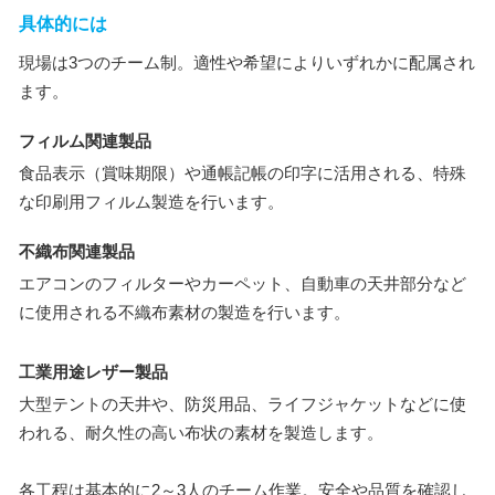
具体的には
現場は3つのチーム制。適性や希望によりいずれかに配属され
ます。
フィルム関連製品
食品表示（賞味期限）や通帳記帳の印字に活用される、特殊
な印刷用フィルム製造を行います。
不織布関連製品
エアコンのフィルターやカーペット、自動車の天井部分など
に使用される不織布素材の製造を行います。
工業用途レザー製品
大型テントの天井や、防災用品、ライフジャケットなどに使
われる、耐久性の高い布状の素材を製造します。
各工程は基本的に2～3人のチーム作業。安全や品質を確認し