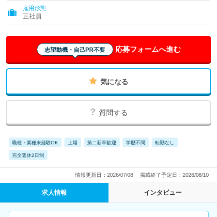
雇用形態
正社員
応募フォームへ進む
志望動機・自己PR不要
気になる
質問する
職種・業種未経験OK
上場
第二新卒歓迎
学歴不問
転勤なし
完全週休2日制
情報更新日：2026/07/08
掲載終了予定日：2026/08/10
求人情報
インタビュー