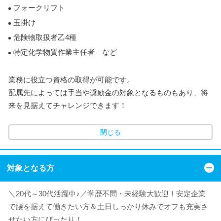
フォークリフト
玉掛け
危険物取扱者乙4種
特定化学物質作業主任者 など
業務に役立つ資格の取得が可能です。
配属先によっては手当や奨励金の対象となるものもあり、将
来を見据えてチャレンジできます！
閉じる
対象となる方
＼20代～30代活躍中♪／学歴不問・未経験大歓迎！安定企業
で腰を据えて働きたい方＆土日しっかり休みでオフも充実さ
せたい方にぴったり！