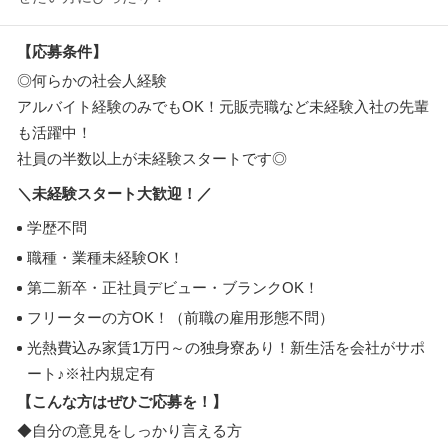
【応募条件】
◎何らかの社会人経験
アルバイト経験のみでもOK！元販売職など未経験入社の先輩
も活躍中！
社員の半数以上が未経験スタートです◎
＼未経験スタート大歓迎！／
学歴不問
職種・業種未経験OK！
第二新卒・正社員デビュー・ブランクOK！
フリーターの方OK！（前職の雇用形態不問）
光熱費込み家賃1万円～の独身寮あり！新生活を会社がサポ
ート♪※社内規定有
【こんな方はぜひご応募を！】
◆自分の意見をしっかり言える方