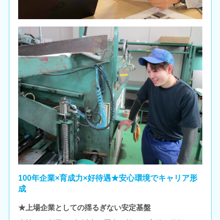
100年企業×育成力×好待遇★安心環境でキャリア形
成
★上場企業としての揺るぎない安定基盤