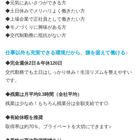
◆元気にあいさつができる方
◆土日休みでメリハリよく働きたい方
◆上場企業で正社員として働きたい方
◆モノづくりに興味がある方
◆交代制勤務に抵抗がない方
仕事以外も充実できる環境だから、腰を据えて働ける♪
◆完全週休2日＆年休120日
交代勤務でも土日はしっかり休み！生活リズムを整えやすい
です。
◆残業は月平均9.3時間（全社平均）
残業は少なめ！もちろん残業分は全額支給です◎
◆有給休暇を推奨
取得率は約70％。プライベートを大切にできます♪