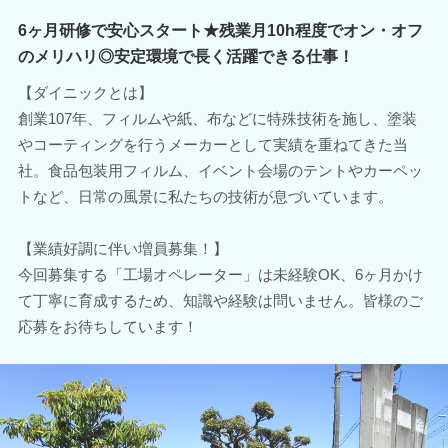
6ヶ月研修で安心スタート★残業月10h程度でオン・オフ
のメリハリ◎安定環境で長く活躍できる仕事！
【ダイニックとは】
創業107年、フィルムや紙、布などに特殊技術を施し、塗装
やコーティングを行うメーカーとして実績を重ねてきた当
社。食品包装用フィルム、イベント会場のテントやカーペッ
トなど、日常の風景に私たちの技術が息づいています。
【業績好調に伴い増員募集！】
今回募集する「工場オペレーター」は未経験OK、6ヶ月かけ
て丁寧に育成するため、知識や経験は問いません。皆様のご
応募をお待ちしています！