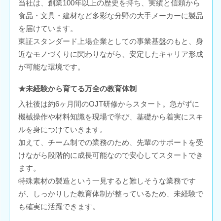
当社は、創業100年以上の歴史を持ち、実績と信頼から
食品・文具・建材など多彩な分野の大手メーカーに製品
を届けています。
東証スタンダード上場企業としての事業基盤のもと、身
近なモノづくりに関わりながら、安定したキャリア形成
が可能な環境です。
★未経験から育てる万全の教育体制
入社後は約6ヶ月間のOJT研修からスタート。急がずに
機械操作や材料知識を現場で学び、基礎から着実にスキ
ルを身につけていきます。
加えて、チーム制での業務のため、先輩のサポートを受
けながら段階的に成長可能なので安心してスタートでき
ます。
特殊素材の製造という一見すると難しそうな業務です
が、しっかりした教育体制が整っているため、未経験で
も確実に活躍できます。