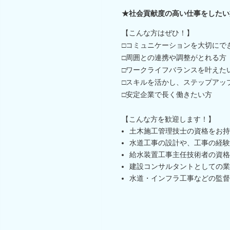
★社会貢献度の高い仕事をしたい
【こんな方はぜひ！】
□コミュニケーションを大切にで
□周囲との連携や調整がとれる方
□ワークライフバランスを叶えた
□スキルを活かし、ステップアッ
□安定企業で長く働きたい方
【こんな方を歓迎します！】
土木施工管理技士の資格をお持
水道工事の設計や、工事の経験
給水装置工事主任技術者の資格
建設コンサルタントとしての業
水道・インフラ工事などの監督