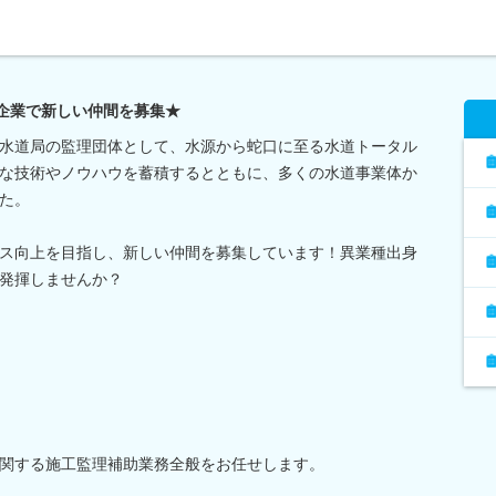
定企業で新しい仲間を募集★
水道局の監理団体として、水源から蛇口に至る水道トータル
な技術やノウハウを蓄積するとともに、多くの水道事業体か
た。
ス向上を目指し、新しい仲間を募集しています！異業種出身
発揮しませんか？
関する施工監理補助業務全般をお任せします。