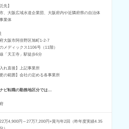
託先】
市、大阪広域水道企業団、大阪府内や近隣府県の自治体
事業体
社
府大阪市阿倍野区旭町1-2-7
のメディックス1106号（11階）
線「天王寺」駅徒歩6分
入れ直後】上記事業所
更の範囲】会社の定める各事業所
ナビ転職の勤務地区分では…
府
22万4,900円～27万7,200円+賞与年2回（昨年度実績4.35
分）