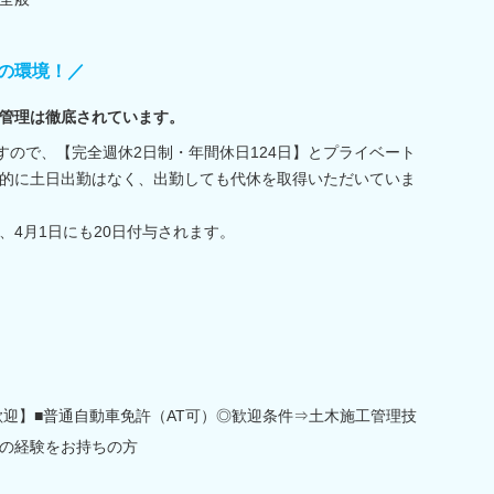
の環境！／
管理は徹底されています。
すので、【完全週休2日制・年間休日124日】とプライベート
的に土日出勤はなく、出勤しても代休を取得いただいていま
、4月1日にも20日付与されます。
歓迎】■普通自動車免許（AT可）◎歓迎条件⇒土木施工管理技
の経験をお持ちの方