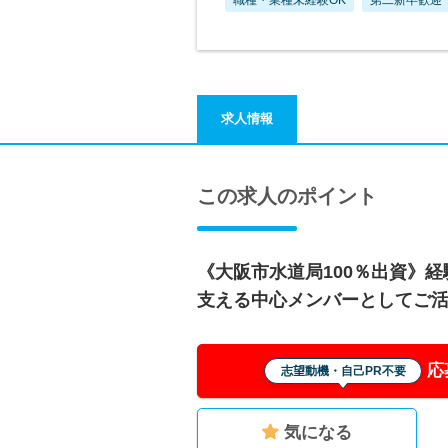
求人情報
この求人のポイント
《大阪市水道局100％出資》
支える中心メンバーとしてご
応
志望動機・自己PR不要
気になる