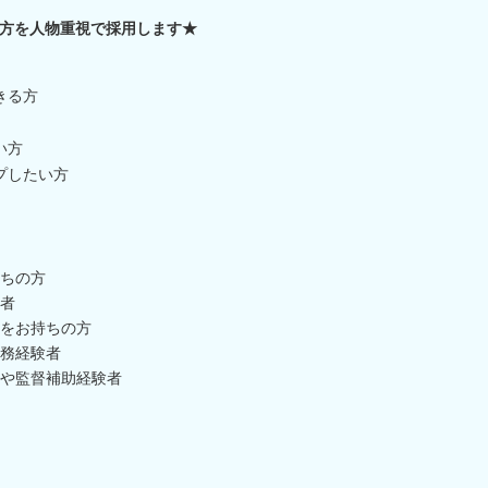
方を人物重視で採用します★
きる方
い方
プしたい方
ちの方
者
をお持ちの方
務経験者
や監督補助経験者