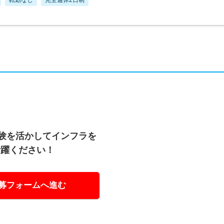
経験を活かしてインフラを
活躍ください！
募フォームへ進む