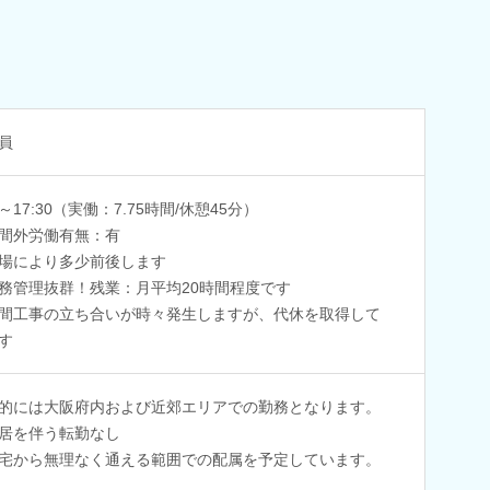
員
0～17:30（実働：7.75時間/休憩45分）
間外労働有無：有
場により多少前後します
務管理抜群！残業：月平均20時間程度です
間工事の立ち合いが時々発生しますが、代休を取得して
す
的には大阪府内および近郊エリアでの勤務となります。
居を伴う転勤なし
宅から無理なく通える範囲での配属を予定しています。