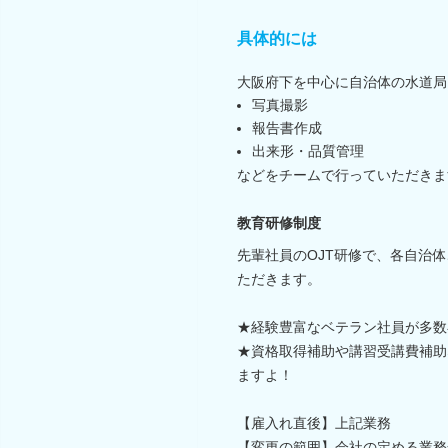
具体的には
大阪府下を中心に自治体の水道局
写真撮影
報告書作成
出来形・品質管理
などをチームで行っていただきま
教育研修制度
先輩社員のOJT研修で、各自治
ただきます。
★経験豊富なベテラン社員が多数
★資格取得補助や講習受講費補助
ますよ！
【雇入れ直後】上記業務
【変更の範囲】会社の定める業務