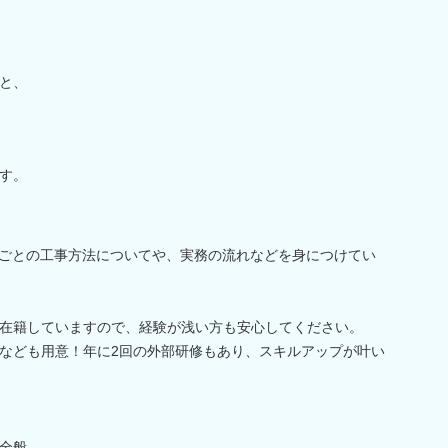
と、
す。
体ごとの工事方法についてや、実務の流れなどを身につけてい
在籍していますので、経験が浅い方も安心してください。
なども用意！年に2回の外部研修もあり、スキルアップが叶い
全般