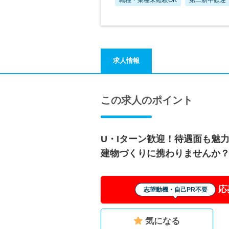
求人情報
この求人のポイント
U・Iターン歓迎！待遇面も魅
建物づくりに携わりませんか
応
志望動機・自己PR不要
気になる