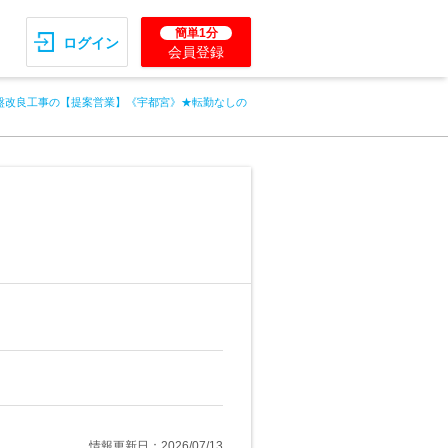
簡単1分
ログイン
会員登録
盤改良工事の【提案営業】《宇都宮》★転勤なしの
情報更新日：2026/07/13