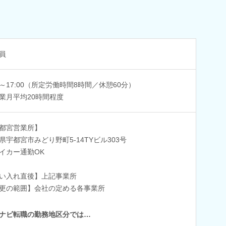
員
00～17:00（所定労働時間8時間／休憩60分）
業月平均20時間程度
都宮営業所】
県宇都宮市みどり野町5-14TYビル303号
イカー通勤OK
い入れ直後】上記事業所
更の範囲】会社の定める各事業所
ナビ転職の勤務地区分では…