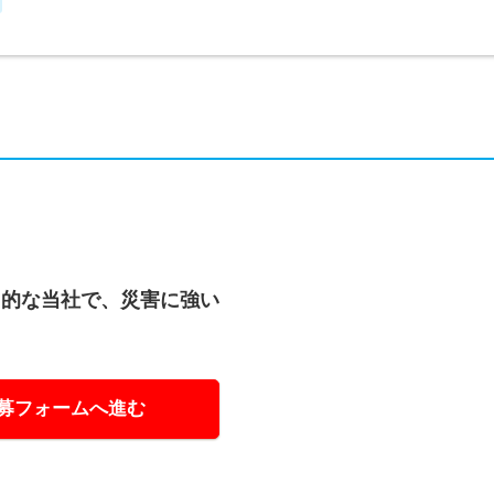
力的な当社で、災害に強い
？
募フォームへ進む