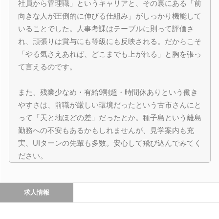
社員から管理職」というキャリアと、その裏にある「前
向きな人が圧倒的に伸びる仕組み」がしっかり機能して
いることでした。人事考課はテーブルに則って評価さ
れ、頑張りは賞与にも等級にも反映される。だからこそ
「やる気さえあれば、どこまでも上がれる」と胸を張っ
て言えるのです。
また、残業少なめ・有給9割超・時間休ありという働き
やすさは、前職が厳しい環境だったという古市さんにと
って「天と地ほどの差」だったとか。種子島という離島
勤務への不安もあるかもしれませんが、見学案内も充
実、UIターンの先輩も多数。安心して飛び込んでみてく
ださい。
求人情報