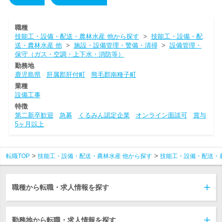
職種
技能工・設備・配送・農林水産 他から探す
>
技能工・設備・配
送・農林水産 他
>
施設・設備管理・警備・清掃
>
設備管理・
保守（ガス・空調・上下水・消防等）
勤務地
鹿児島県
肝属郡肝付町
熊毛郡南種子町
業種
設備工事
特徴
第二新卒歓迎
急募
くるみん認定企業
オンライン面談可
賞与
5ヶ月以上
転職TOP
技能工・設備・配送・農林水産 他から探す
技能工・設備・配送・
職種から転職・求人情報を探す
勤務地から転職・求人情報を探す