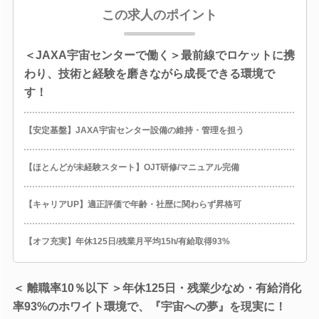
この求人のポイント
＜JAXA宇宙センターで働く＞最前線でロケットに携
わり、技術と経験を磨きながら成長できる環境で
す！
【安定基盤】JAXA宇宙センター設備の維持・管理を担う
【ほとんどが未経験スタート】OJT研修/マニュアル完備
【キャリアUP】適正評価で年齢・社歴に関わらず昇格可
【オフ充実】年休125日/残業月平均15h/有給取得93%
＜ 離職率10％以下 ＞年休125日・残業少なめ・有給消化
率93%のホワイト環境で、『宇宙への夢』を現実に！