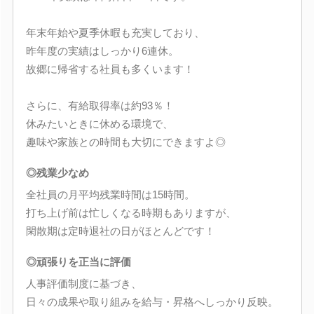
年末年始や夏季休暇も充実しており、
昨年度の実績はしっかり6連休。
故郷に帰省する社員も多くいます！
さらに、有給取得率は約93％！
休みたいときに休める環境で、
趣味や家族との時間も大切にできますよ◎
◎残業少なめ
全社員の月平均残業時間は15時間。
打ち上げ前は忙しくなる時期もありますが、
閑散期は定時退社の日がほとんどです！
◎頑張りを正当に評価
人事評価制度に基づき、
日々の成果や取り組みを給与・昇格へしっかり反映。