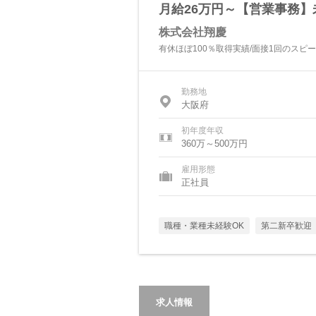
月給26万円～【営業事務】
株式会社翔慶
有休ほぼ100％取得実績/面接1回のスピ
勤務地
大阪府
初年度年収
360万～500万円
雇用形態
正社員
職種・業種未経験OK
第二新卒歓迎
求人情報