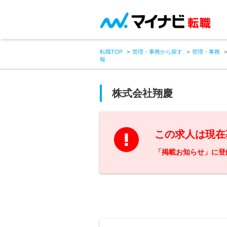
転職TOP
管理・事務から探す
管理・事務
報
株式会社翔慶
この求人は現在
「掲載お知らせ」に登