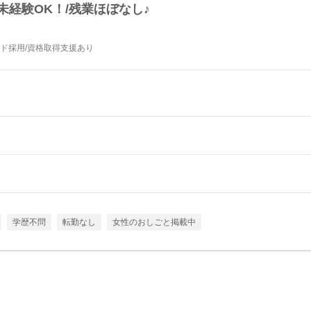
未経験OK！/残業ほぼなし♪
ード採用/資格取得支援あり
学歴不問
転勤なし
女性のおしごと掲載中