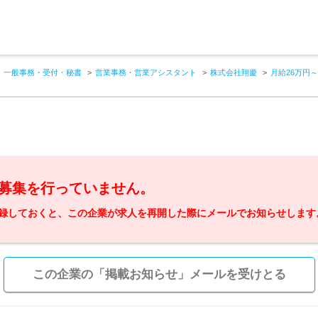
一般事務・受付・秘書
営業事務・営業アシスタント
株式会社翔慶
月給26万円
募集を行っていません。
録しておくと、この企業が求人を再開した際にメールでお知らせします
この企業の「掲載お知らせ」メールを受けとる