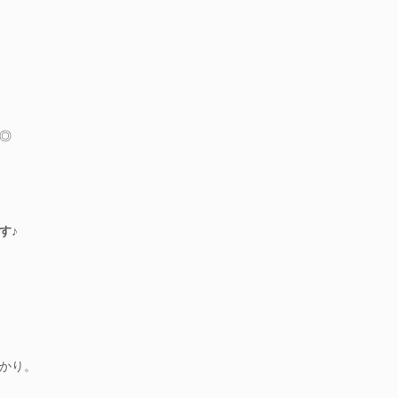
◎
す♪
かり。