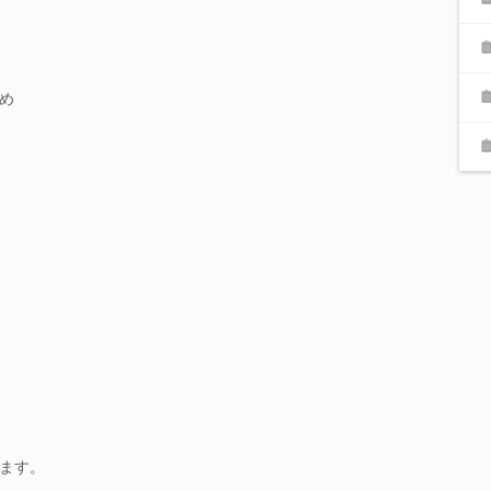
め
ます。