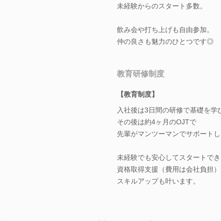
未経験からのスタート多数。
飲み会や打ち上げも自由参加。
仲の良さも魅力のひとつです◎
教育研修制度
【教育制度】
入社後は3日間の研修で基礎を学
その後は約4ヶ月のOJTで
先輩がマンツーマンでサポートし
未経験でも安心してスタートでき
資格取得支援（費用は会社負担）
スキルアップも叶います。