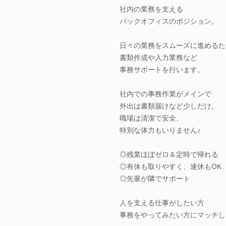
社内の業務を支える
バックオフィスのポジション。
日々の業務をスムーズに進めるた
書類作成や入力業務など
事務サポートを行います。
社内での事務作業がメインで
外出は書類届けなど少しだけ。
職場は清潔で安全、
特別な体力もいりません♪
◎残業ほぼゼロ＆定時で帰れる
◎有休も取りやすく、連休もOK
◎先輩が隣でサポート
人を支える仕事がしたい方
事務をやってみたい方にマッチし