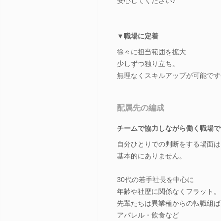
安心してください♪
▼職場に定着
徐々に担当範囲を拡大
少しずつ独り立ち。
無理なくスキルアップが可能です
配属先の編成
チームで協力しながら働く職場で
自分ひとりでの判断をする場面は
基本的にありません。
30代の若手社長を中心に
年齢や社歴に関係なくフラット。
先輩たちは異業種からの転職組ば
アパレル・飲食など