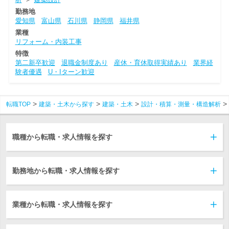
勤務地
愛知県
富山県
石川県
静岡県
福井県
業種
リフォーム・内装工事
特徴
第二新卒歓迎
退職金制度あり
産休・育休取得実績あり
業界経
験者優遇
U・Iターン歓迎
転職TOP
建築・土木から探す
建築・土木
設計・積算・測量・構造解析
職種から転職・求人情報を探す
勤務地から転職・求人情報を探す
業種から転職・求人情報を探す