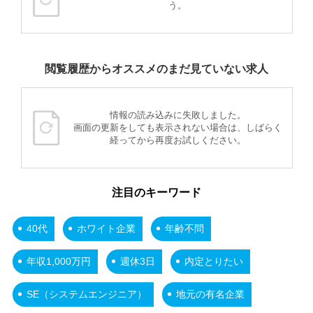
う。
閲覧履歴からオススメのまだ見ていない求人
情報の読み込みに失敗しました。
画面の更新をしても表示されない場合は、しばらく
経ってから再度お試しください。
注目のキーワード
40代
ホワイト企業
年齢不問
年収1,000万円
週休3日
内定とりたい
SE（システムエンジニア）
地元の有名企業