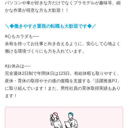
パソコンや車が好きな方だけでなくプラモデルが趣味等、細
かな作業が得意な方も大歓迎！！
＼◆働きやすさ重視の転職も大歓迎です◆／
#心もカラダも──
余裕を持ってお仕事と向き合えるように、安心して心地よく
働ける環境づくりにも力を入れています。
#お休みは──
完全週休2日制で年間休日は123日。有給休暇も取りやすく、
産休・育休の取得やその後の復職を支援する「活躍推進PJ」
に取り組んでいます！また、男性社員の育休取得実績もあり
ます！