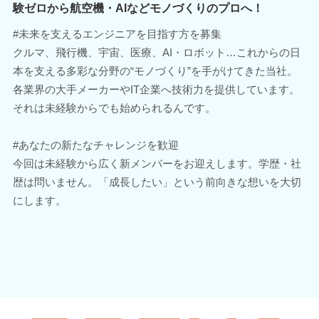
験ゼロから航空機・AIなどモノづくりのプロへ！
#未来を支えるエンジニアを目指す方を募集
クルマ、飛行機、宇宙、医療、AI・ロボット…これからの日
本を支える多彩な分野の“モノづくり”を手がけてきた当社。
各業界の大手メーカーやIT企業へ技術力を提供しています。
それは未経験からでも始められるんです。
#あなたの新たなチャレンジを歓迎
今回は未経験から広く新メンバーをお迎えします。学歴・社
歴は問いません。「成長したい」という前向きな想いを大切
にします。