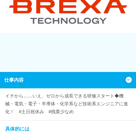
仕事内容
イチから……いえ、ゼロから成長できる研修スタート◆機
械・電気・電子・半導体・化学系など技術系エンジニアに進
化！ #土日祝休み #残業少なめ
具体的には