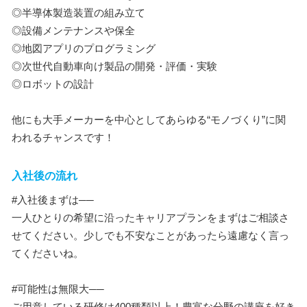
◎半導体製造装置の組み立て
◎設備メンテナンスや保全
◎地図アプリのプログラミング
◎次世代自動車向け製品の開発・評価・実験
◎ロボットの設計
他にも大手メーカーを中心としてあらゆる“モノづくり”に関
われるチャンスです！
入社後の流れ
#入社後まずは──
一人ひとりの希望に沿ったキャリアプランをまずはご相談さ
せてください。少しでも不安なことがあったら遠慮なく言っ
てくださいね。
#可能性は無限大──
ご用意している研修は400種類以上！豊富な分野の講座を好き