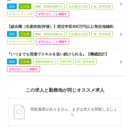
更新
正社員
職種・業種未経験OK
完全週休2日制
第二新卒歓迎
リモートワーク可
女性のおしごと掲載中
【総合職（生産技術/評価）】想定年収400万円以上/初任地確約
更新
正社員
職種・業種未経験OK
完全週休2日制
第二新卒歓迎
リモートワーク可
女性のおしごと掲載中
『いつまでも現場でスキルを追い続けられる』【機械設計】
更新
正社員
業種未経験OK
学歴不問
第二新卒歓迎
女性のおしごと掲載中
この求人と勤務地が同じオススメ求人
閲覧履歴がありません。まずは求人を閲覧しましょ
う。