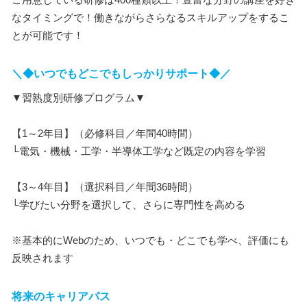
なタイミングで！働きながらさらなるスキルアップをするこ
とが可能です！
＼◆いつでもどこでもしっかりサポート◆／
▼習熟度別研修プログラム▼
【1～2年目】（必修科目／年間40時間）
└電気・機械・工学・半導体工学など既定の内容を学習
【3～4年目】（選択科目／年間36時間）
└学びたい分野を選択して、さらに専門性を高める
※基本的にWebのため、いつでも・どこでも学べ、評価にも
反映されます
将来のキャリアパス