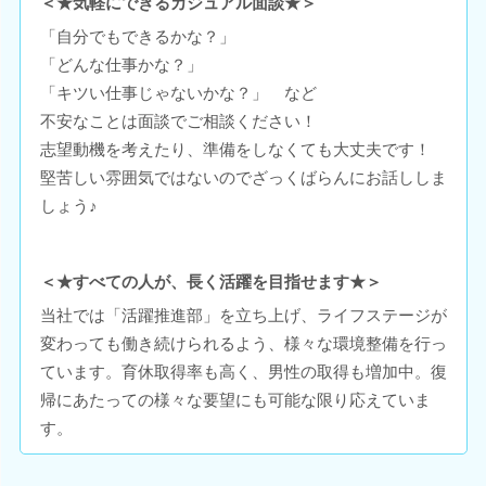
＜★気軽にできるカジュアル面談★＞
「自分でもできるかな？」
「どんな仕事かな？」
「キツい仕事じゃないかな？」 など
不安なことは面談でご相談ください！
志望動機を考えたり、準備をしなくても大丈夫です！
堅苦しい雰囲気ではないのでざっくばらんにお話ししま
しょう♪
＜★すべての人が、長く活躍を目指せます★＞
当社では「活躍推進部」を立ち上げ、ライフステージが
変わっても働き続けられるよう、様々な環境整備を行っ
ています。育休取得率も高く、男性の取得も増加中。復
帰にあたっての様々な要望にも可能な限り応えていま
す。