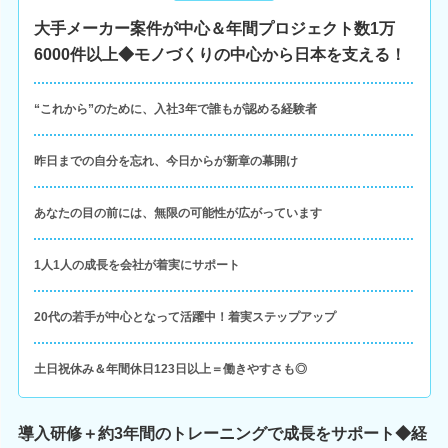
大手メーカー案件が中心＆年間プロジェクト数1万
6000件以上◆モノづくりの中心から日本を支える！
“これから”のために、入社3年で誰もが認める経験者
昨日までの自分を忘れ、今日からが新章の幕開け
あなたの目の前には、無限の可能性が広がっています
1人1人の成長を会社が着実にサポート
20代の若手が中心となって活躍中！着実ステップアップ
土日祝休み＆年間休日123日以上＝働きやすさも◎
導入研修＋約3年間のトレーニングで成長をサポート◆経