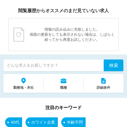
閲覧履歴からオススメのまだ見ていない求人
情報の読み込みに失敗しました。
画面の更新をしても表示されない場合は、しばらく
経ってから再度お試しください。
検索
どんな求人をお探しですか？
勤務地・本社
職種
詳細条件
注目のキーワード
40代
ホワイト企業
年齢不問