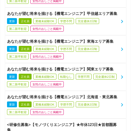
第二新卒歓迎
女性のおしごと掲載中
あなたが望む将来を描ける【機電エンジニア】甲信越エリア募集
更新
正社員
業種未経験OK
学歴不問
完全週休2日制
第二新卒歓迎
女性のおしごと掲載中
あなたが望む将来を描ける【機電エンジニア】東海エリア募集
更新
正社員
業種未経験OK
学歴不問
完全週休2日制
第二新卒歓迎
女性のおしごと掲載中
あなたが望む将来を描ける【機電エンジニア】関東エリア募集
更新
正社員
業種未経験OK
転勤なし
学歴不問
完全週休2日制
第二新卒歓迎
女性のおしごと掲載中
あなたが望む将来を描ける【機電エンジニア】北海道・東北募集
更新
正社員
業種未経験OK
学歴不問
完全週休2日制
第二新卒歓迎
女性のおしごと掲載中
<研修生募集>【モノづくりエンジニア】★年休123日★首都圏募
集