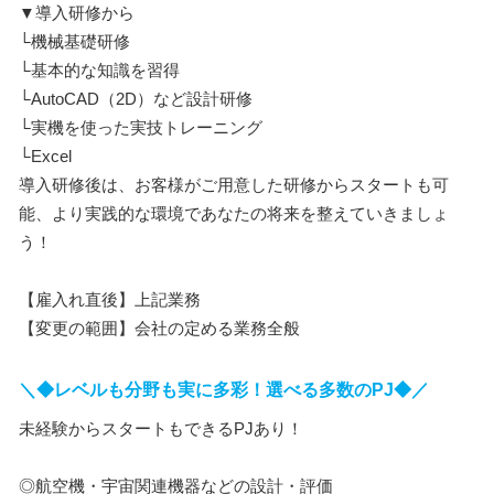
▼導入研修から
└機械基礎研修
└基本的な知識を習得
└AutoCAD（2D）など設計研修
└実機を使った実技トレーニング
└Excel
導入研修後は、お客様がご用意した研修からスタートも可
能、より実践的な環境であなたの将来を整えていきましょ
う！
【雇入れ直後】上記業務
【変更の範囲】会社の定める業務全般
＼◆レベルも分野も実に多彩！選べる多数のPJ◆／
未経験からスタートもできるPJあり！
◎航空機・宇宙関連機器などの設計・評価