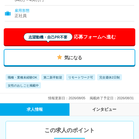
雇用形態
正社員
応募フォームへ進む
志望動機・自己PR不要
気になる
職種・業種未経験OK
第二新卒歓迎
リモートワーク可
完全週休2日制
女性のおしごと掲載中
情報更新日：2026/08/05
掲載終了予定日：2026/08/31
求人情報
インタビュー
この求人のポイント