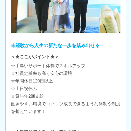
未経験から人生の新たな一歩を踏み出せる―
＜★ここがポイント★＞
☆手厚いサポート体制でスキルアップ
☆社員定着率も高く安心の環境
☆年間休日120日以上
☆土日祝休み
☆賞与年2回支給
働きやすい環境でコツコツ成長できるような体制や制度
を整えています！