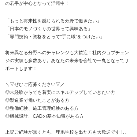
の若手が中心となって活躍中！
「もっと将来性を感じられる分野で働きたい」
「日本のモノづくりの世界って興味ある」
「専門技術・資格をとって“手に職”をつけたい」
将来異なる分野へのチャレンジも大歓迎！社内ジョブチェン
ジの実績も多数あり。あなたの未来を会社で一丸となってサ
ポートします！
＼▽ぜひご応募ください▽／
◎未経験からでも着実にスキルアップしていきたい方
◎製造業で働いたことがある方
◎整備経験、施工管理経験のある方
◎機械設計、CADの基本知識がある方
上記ご経験が無くとも、理系学校を出た方も大歓迎ですし、