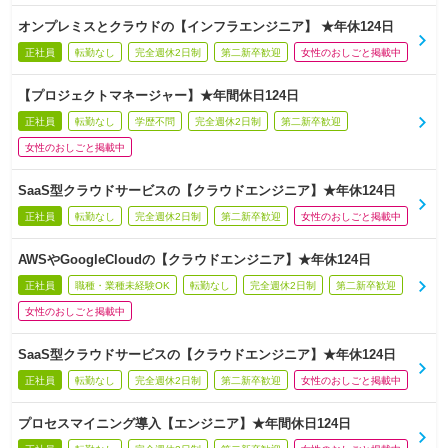
オンプレミスとクラウドの【インフラエンジニア】 ★年休124日
正社員
転勤なし
完全週休2日制
第二新卒歓迎
女性のおしごと掲載中
【プロジェクトマネージャー】★年間休日124日
正社員
転勤なし
学歴不問
完全週休2日制
第二新卒歓迎
女性のおしごと掲載中
SaaS型クラウドサービスの【クラウドエンジニア】★年休124日
正社員
転勤なし
完全週休2日制
第二新卒歓迎
女性のおしごと掲載中
AWSやGoogleCloudの【クラウドエンジニア】★年休124日
正社員
職種・業種未経験OK
転勤なし
完全週休2日制
第二新卒歓迎
女性のおしごと掲載中
SaaS型クラウドサービスの【クラウドエンジニア】★年休124日
正社員
転勤なし
完全週休2日制
第二新卒歓迎
女性のおしごと掲載中
プロセスマイニング導入【エンジニア】★年間休日124日