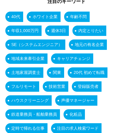
注目のキーワード
40代
ホワイト企業
年齢不問
年収1,000万円
週休3日
内定とりたい
SE（システムエンジニア）
地元の有名企業
地域未来牽引企業
キャリアチェンジ
土地家屋調査士
関東
20代 初めて転職
フルリモート
技術営業
登録販売者
ハウスクリーニング
声優マネージャー
鉄道乗務員・船舶乗務員
化粧品
定時で帰れる仕事
注目の求人検索ワード