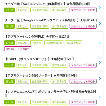
リーダー職【AWSエンジニア（BI事業部）】★年間休日124日
正社員
転勤なし
完全週休2日制
第二新卒歓迎
女性のおしごと掲載中
リーダー職【Google Cloudエンジニア（BI事業部）】★年休124日
正社員
転勤なし
完全週休2日制
第二新卒歓迎
女性のおしごと掲載中
【アプリケーション開発PM】★年間休日124日
正社員
転勤なし
学歴不問
完全週休2日制
第二新卒歓迎
女性のおしごと掲載中
【PM/PL（ポジションサーチ）】★年間休日124日
正社員
転勤なし
完全週休2日制
第二新卒歓迎
女性のおしごと掲載中
【アプリケーション開発リーダー】★年間休日124日
正社員
転勤なし
完全週休2日制
第二新卒歓迎
女性のおしごと掲載中
【システムエンジニア】ポジションサーチ/PL・PM候補★年休124
日
正社員
転勤なし
完全週休2日制
第二新卒歓迎
女性のおしごと掲載中