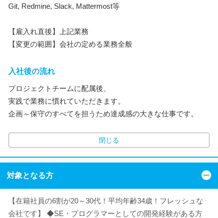
Git, Redmine, Slack, Mattermost等
【雇入れ直後】上記業務
【変更の範囲】会社の定める業務全般
入社後の流れ
プロジェクトチームに配属後、
実践で業務に慣れていただきます。
企画～保守のすべてを担うため達成感の大きな仕事です。
閉じる
対象となる方
【在籍社員の6割が20～30代！平均年齢34歳！フレッシュな
会社です】 ◆SE・プログラマーとしての開発経験がある方