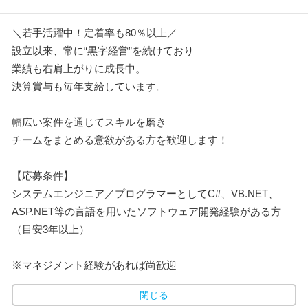
＼若手活躍中！定着率も80％以上／
設立以来、常に“黒字経営”を続けており
業績も右肩上がりに成長中。
決算賞与も毎年支給しています。
幅広い案件を通じてスキルを磨き
チームをまとめる意欲がある方を歓迎します！
【応募条件】
システムエンジニア／プログラマーとしてC#、VB.NET、
ASP.NET等の言語を用いたソフトウェア開発経験がある方
（目安3年以上）
※マネジメント経験があれば尚歓迎
閉じる