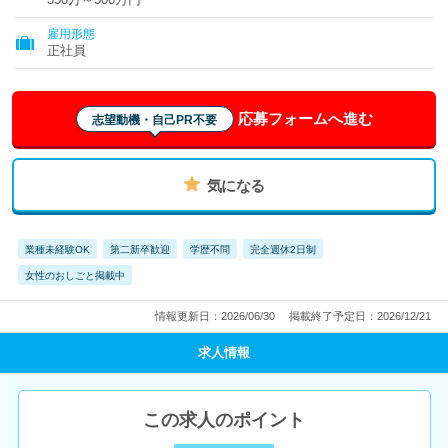
雇用形態
正社員
応募フォームへ進む
志望動機・自己PR不要
気になる
業種未経験OK
第二新卒歓迎
学歴不問
完全週休2日制
女性のおしごと掲載中
情報更新日：2026/06/30
掲載終了予定日：2026/12/21
求人情報
この求人のポイント