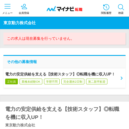
メニュー
会員登録
閲覧履歴
検索
東京動力株式会社
この求人は現在募集を行っていません。
その他の募集情報
電力の安定供給を支える【技術スタッフ】◎転職を機に収入UP！
正社員
業種未経験OK
学歴不問
完全週休2日制
第二新卒歓迎
電力の安定供給を支える【技術スタッフ】◎転職
を機に収入UP！
東京動力株式会社