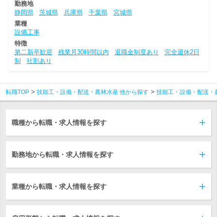
勤務地
静岡県
茨城県
兵庫県
千葉県
宮城県
業種
設備工事
特徴
第二新卒歓迎
残業月30時間以内
退職金制度あり
完全週休2日
制
社割あり
転職TOP
技能工・設備・配送・農林水産 他から探す
技能工・設備・配送・
職種から転職・求人情報を探す
勤務地から転職・求人情報を探す
業種から転職・求人情報を探す