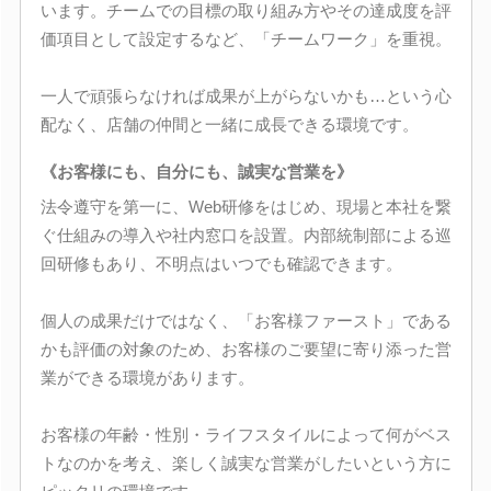
います。チームでの目標の取り組み方やその達成度を評
価項目として設定するなど、「チームワーク」を重視。
一人で頑張らなければ成果が上がらないかも…という心
配なく、店舗の仲間と一緒に成長できる環境です。
《お客様にも、自分にも、誠実な営業を》
法令遵守を第一に、Web研修をはじめ、現場と本社を繋
ぐ仕組みの導入や社内窓口を設置。内部統制部による巡
回研修もあり、不明点はいつでも確認できます。
個人の成果だけではなく、「お客様ファースト」である
かも評価の対象のため、お客様のご要望に寄り添った営
業ができる環境があります。
お客様の年齢・性別・ライフスタイルによって何がベス
トなのかを考え、楽しく誠実な営業がしたいという方に