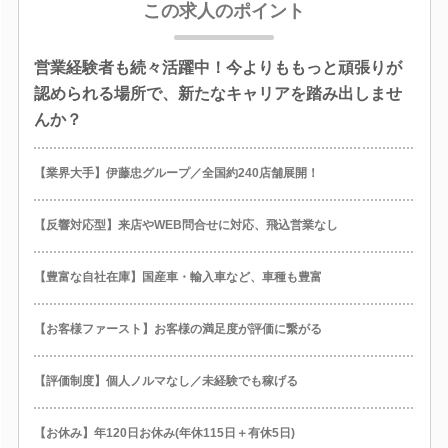
この求人のポイント
営業経験者も続々活躍中！今よりももっと頑張りが
認められる場所で、新たなキャリアを踏み出しませ
んか？
【業界大手】伊藤忠グループ／全国約240店舗展開！
【反響対応型】来店やWEB問合せに対応、飛込営業なし
【豊富な自社在庫】国産車・輸入車など、車種も豊富
【お客様ファースト】お客様の満足度が評価に繋がる
【評価制度】個人ノルマなし／未経験でも稼げる
【お休み】年120日お休み(年休115日＋有休5日)