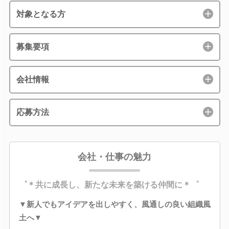
対象となる方
募集要項
会社情報
応募方法
会社・仕事の魅力
゜＊共に成長し、新たな未来を築ける仲間に＊゜
▼新人でもアイデアを出しやすく、風通しの良い組織風
土へ▼