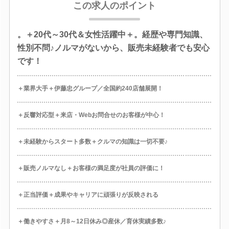
この求人のポイント
。＋20代～30代＆女性活躍中＋。経歴や専門知識、
性別不問♪ノルマがないから、販売未経験者でも安心
です！
＋業界大手＋伊藤忠グループ／全国約240店舗展開！
＋反響対応型＋来店・Webお問合せのお客様が中心！
＋未経験からスタート多数＋クルマの知識は一切不要♪
＋販売ノルマなし＋お客様の満足度が社員の評価に！
＋正当評価＋成果やキャリアに頑張りが反映される
＋働きやすさ＋月8～12日休み◎産休／育休実績多数♪