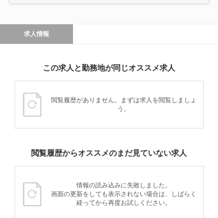
求人情報
この求人と勤務地が同じオススメ求人
閲覧履歴がありません。まずは求人を閲覧しましょ
う。
閲覧履歴からオススメのまだ見ていない求人
情報の読み込みに失敗しました。
画面の更新をしても表示されない場合は、しばらく
経ってから再度お試しください。