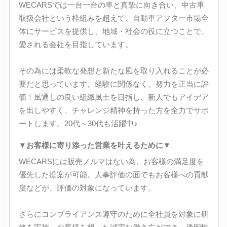
WECARSでは一台一台の車と真摯に向き合い、中古車
取扱会社という枠組みを超えて、自動車アフター市場全
体にサービスを提供し、地域・社会の役に立つことで、
愛される会社を目指しています。
その為には柔軟な発想と新たな風を取り入れることが必
要だと思っています。経験に関係なく、努力を正当に評
価！風通しの良い組織風土を目指し、新人でもアイデア
を出しやすく、チャレンジ精神を持った方を全力でサポ
ートします。20代～30代も活躍中♪
▼お客様に寄り添った営業を叶えるために▼
WECARSには販売ノルマはない為、お客様の満足度を
優先した提案が可能。人事評価の面でもお客様への貢献
度などが、評価の対象になっています。
さらにコンプライアンス遵守のために全社員を対象に研