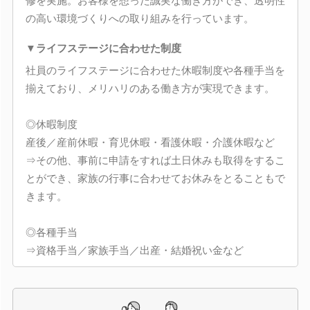
修を実施。お客様を想った誠実な働き方ができ、透明性
の高い環境づくりへの取り組みを行っています。
▼ライフステージに合わせた制度
社員のライフステージに合わせた休暇制度や各種手当を
揃えており、メリハリのある働き方が実現できます。
◎休暇制度
産後／産前休暇・育児休暇・看護休暇・介護休暇など
⇒その他、事前に申請をすれば土日休みも取得をするこ
とができ、家族の行事に合わせてお休みをとることもで
きます。
◎各種手当
⇒資格手当／家族手当／出産・結婚祝い金など