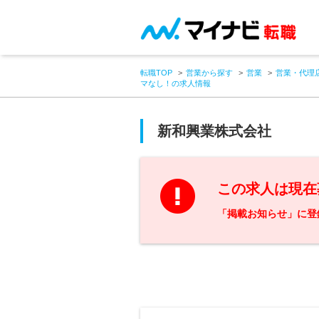
転職TOP
営業から探す
営業
営業・代理
マなし！の求人情報
新和興業株式会社
この求人は現在
「掲載お知らせ」に登