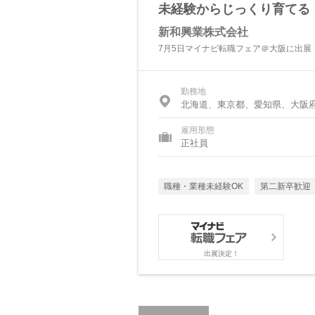
未経験からじっくり育てる
新和興業株式会社
7月5日マイナビ転職フェア＠大阪に出展
勤務地
北海道、東京都、愛知県、大阪
雇用形態
正社員
職種・業種未経験OK
第二新卒歓迎
出展決定！