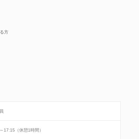
る方
員
0～17:15（休憩1時間）