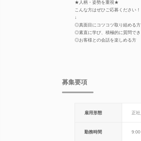
★人柄・姿勢を重視★
こんな方はぜひご応募ください！
↓
◎真面目にコツコツ取り組める方
◎素直に学び、積極的に質問でき
◎お客様との会話を楽しめる方
募集要項
雇用形態
正社
勤務時間
9:0