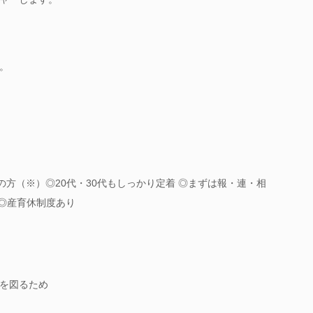
。
の方（※）◎20代・30代もしっかり定着 ◎まずは報・連・相
 ◎産育休制度あり
を図るため