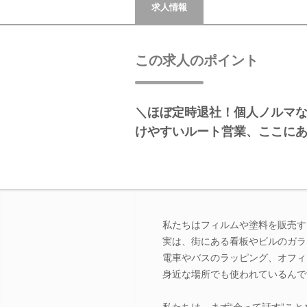
求人情報
この求人のポイント
＼ほぼ定時退社！個人ノルマ
けやすいルート営業、ここに
私たちはフィルムや塗料を販売す
実は、街にある看板やビルのガラ
電車やバスのラッピング、オフィ
身近な場所でも使われているんで
私たちは、まず“会って話す”こ