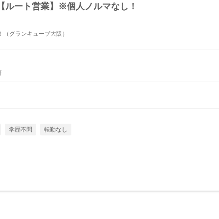
【ルート営業】※個人ノルマなし！
！（グランキューブ大阪）
府
学歴不問
転勤なし