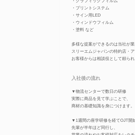
・グラフィックフィルム
・プリントシステム
・サイン用LED
・ウィンドウフィルム
・塗料 など
多様な提案ができるのは当社が業
スリーエムジャパンの特約店・ア
お客様からは相談役として頼られ
入社後の流れ
▼物流センターで数日の研修
実際に商品を見て学ぶことで、
商材の基礎知識を身につけます。
▼1週間の座学研修を経てOJT開
先輩が半年ほど同行し、
営業の流れやお客様対応をレクチ