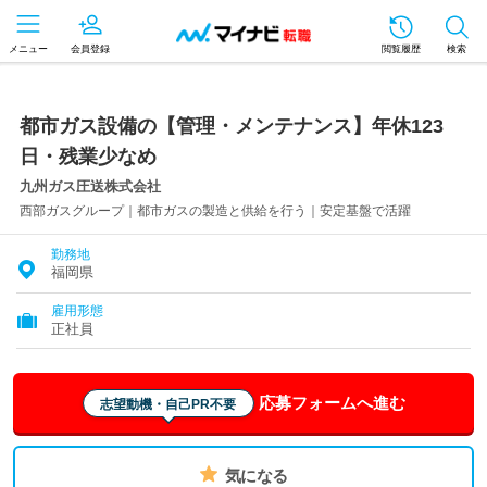
メニュー
会員登録
閲覧履歴
検索
都市ガス設備の【管理・メンテナンス】年休123
日・残業少なめ
九州ガス圧送株式会社
西部ガスグループ｜都市ガスの製造と供給を行う｜安定基盤で活躍
勤務地
福岡県
雇用形態
正社員
応募フォームへ進む
志望動機・自己PR不要
気になる