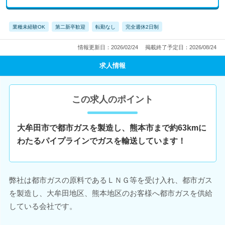
業種未経験OK
第二新卒歓迎
転勤なし
完全週休2日制
情報更新日：2026/02/24
掲載終了予定日：2026/08/24
求人情報
この求人のポイント
大牟田市で都市ガスを製造し、熊本市まで約63kmに
わたるパイプラインでガスを輸送しています！
弊社は都市ガスの原料であるＬＮＧ等を受け入れ、都市ガス
を製造し、大牟田地区、熊本地区のお客様へ都市ガスを供給
している会社です。