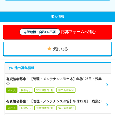
求人情報
応募フォームへ進む
志望動機・自己PR不要
気になる
その他の募集情報
有資格者募集！【管理・メンテナンス※土木】年休123日・残業
少
正社員
転勤なし
完全週休2日制
第二新卒歓迎
有資格者募集！【管理・メンテナンス※管】年休123日・残業少
正社員
転勤なし
完全週休2日制
第二新卒歓迎