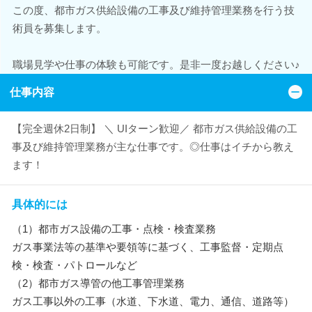
この度、都市ガス供給設備の工事及び維持管理業務を行う技
術員を募集します。
職場見学や仕事の体験も可能です。是非一度お越しください♪
仕事内容
【完全週休2日制】 ＼ UIターン歓迎／ 都市ガス供給設備の工
事及び維持管理業務が主な仕事です。◎仕事はイチから教え
ます！
具体的には
（1）都市ガス設備の工事・点検・検査業務
ガス事業法等の基準や要領等に基づく、工事監督・定期点
検・検査・パトロールなど
（2）都市ガス導管の他工事管理業務
ガス工事以外の工事（水道、下水道、電力、通信、道路等）