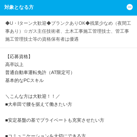
対象となる方
◆U・Iターン大歓迎◆ブランクありOK◆残業少なめ（夜間工
事あり）☆ガス主任技術者、土木工事施工管理技士、管工事
施工管理技士等の資格保有者は優遇
【応募資格】
高卒以上
普通自動車運転免許（AT限定可）
基本的なPCスキル
＼こんな方は大歓迎！！／
■大牟田で腰を据えて働きたい方
■安定基盤の基でプライベートも充実させたい方
■コミュニケーションを大切にできる方