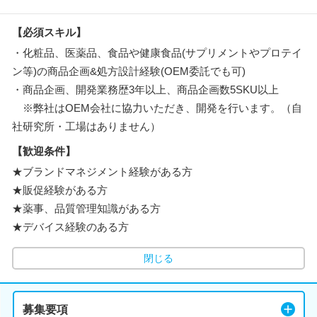
【必須スキル】
・化粧品、医薬品、食品や健康食品(サプリメントやプロテイ
ン等)の商品企画&処方設計経験(OEM委託でも可)
・商品企画、開発業務歴3年以上、商品企画数5SKU以上
※弊社はOEM会社に協力いただき、開発を行います。（自
社研究所・工場はありません）
【歓迎条件】
★ブランドマネジメント経験がある方
★販促経験がある方
★薬事、品質管理知識がある方
★デバイス経験のある方
閉じる
募集要項