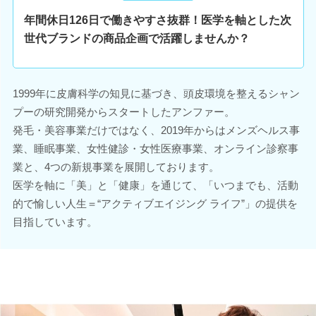
年間休日126日で働きやすさ抜群！医学を軸とした次
世代ブランドの商品企画で活躍しませんか？
1999年に皮膚科学の知見に基づき、頭皮環境を整えるシャン
プーの研究開発からスタートしたアンファー。
発毛・美容事業だけではなく、2019年からはメンズヘルス事
業、睡眠事業、女性健診・女性医療事業、オンライン診察事
業と、4つの新規事業を展開しております。
医学を軸に「美」と「健康」を通じて、「いつまでも、活動
的で愉しい人生＝“アクティブエイジング ライフ”」の提供を
目指しています。