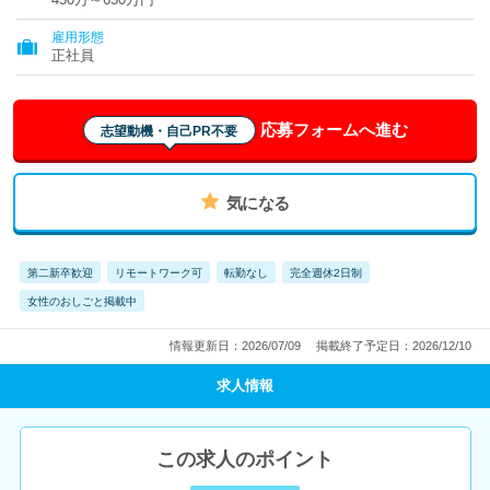
雇用形態
正社員
応募フォームへ進む
志望動機・自己PR不要
気になる
第二新卒歓迎
リモートワーク可
転勤なし
完全週休2日制
女性のおしごと掲載中
情報更新日：2026/07/09
掲載終了予定日：2026/12/10
求人情報
この求人のポイント