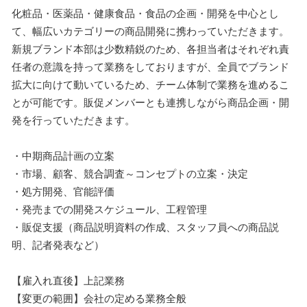
化粧品・医薬品・健康食品・食品の企画・開発を中心とし
て、幅広いカテゴリーの商品開発に携わっていただきます。
新規ブランド本部は少数精鋭のため、各担当者はそれぞれ責
任者の意識を持って業務をしておりますが、全員でブランド
拡大に向けて動いているため、チーム体制で業務を進めるこ
とが可能です。販促メンバーとも連携しながら商品企画・開
発を行っていただきます。
・中期商品計画の立案
・市場、顧客、競合調査～コンセプトの立案・決定
・処方開発、官能評価
・発売までの開発スケジュール、工程管理
・販促支援（商品説明資料の作成、スタッフ員への商品説
明、記者発表など）
【雇入れ直後】上記業務
【変更の範囲】会社の定める業務全般