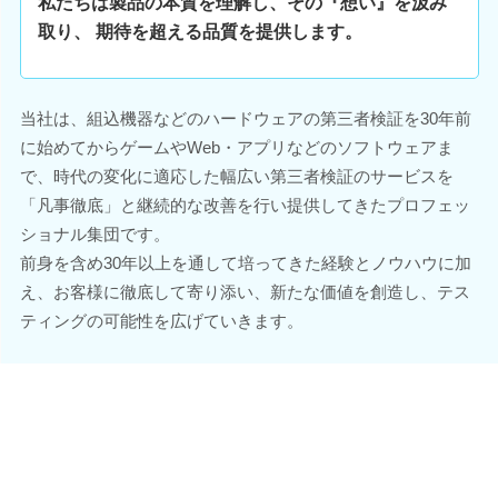
私たちは製品の本質を理解し、その『想い』を汲み
取り、 期待を超える品質を提供します。
当社は、組込機器などのハードウェアの第三者検証を30年前
に始めてからゲームやWeb・アプリなどのソフトウェアま
で、時代の変化に適応した幅広い第三者検証のサービスを
「凡事徹底」と継続的な改善を行い提供してきたプロフェッ
ショナル集団です。
前身を含め30年以上を通して培ってきた経験とノウハウに加
え、お客様に徹底して寄り添い、新たな価値を創造し、テス
ティングの可能性を広げていきます。