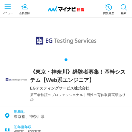
メニュー
会員登録
閲覧履歴
検索
《東京・神奈川》経験者募集！基幹シス
テム【Web系エンジニア】
EGテスティングサービス株式会社
第三者検証のプロフェッショナル｜男性の育休取得実績あり
◎
勤務地
東京都、神奈川県
初年度年収
400万～800万円