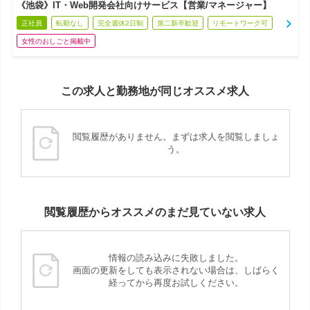
《池袋》IT・Web開発会社向けサービス【営業/マネージャー】
正社員
転勤なし
完全週休2日制
第二新卒歓迎
リモートワーク可
女性のおしごと掲載中
この求人と勤務地が同じオススメ求人
閲覧履歴がありません。まずは求人を閲覧しましょ
う。
閲覧履歴からオススメのまだ見ていない求人
情報の読み込みに失敗しました。
画面の更新をしても表示されない場合は、しばらく
経ってから再度お試しください。