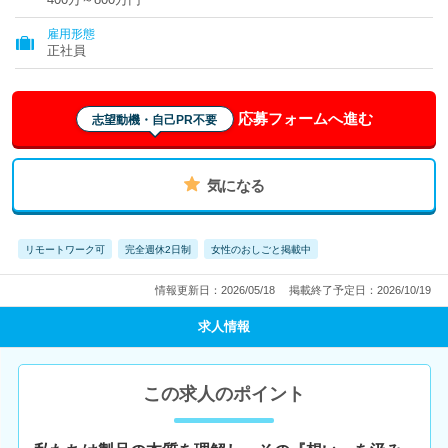
雇用形態
正社員
応募フォームへ進む
志望動機・自己PR不要
気になる
リモートワーク可
完全週休2日制
女性のおしごと掲載中
情報更新日：2026/05/18
掲載終了予定日：2026/10/19
求人情報
この求人のポイント