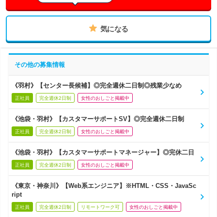
気になる
その他の募集情報
《羽村》【センター長候補】◎完全週休二日制◎残業少なめ
正社員
完全週休2日制
女性のおしごと掲載中
《池袋・羽村》【カスタマーサポートSV】◎完全週休二日制
正社員
完全週休2日制
女性のおしごと掲載中
《池袋・羽村》【カスタマーサポートマネージャー】◎完休二日
正社員
完全週休2日制
女性のおしごと掲載中
《東京・神奈川》【Web系エンジニア】※HTML・CSS・JavaSc
ript
正社員
完全週休2日制
リモートワーク可
女性のおしごと掲載中