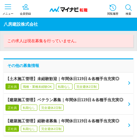
メニュー
会員登録
閲覧履歴
検索
八房建設株式会社
この求人は現在募集を行っていません。
その他の募集情報
【土木施工管理】未経験歓迎｜年間休日119日＆各種手当充実◎
正社員
職種・業種未経験OK
転勤なし
完全週休2日制
【建築施工管理】ベテラン募集｜年間休日119日＆各種手当充実◎
正社員
転勤なし
完全週休2日制
【建築施工管理】経験者募集｜年間休日119日＆各種手当充実◎
正社員
転勤なし
完全週休2日制