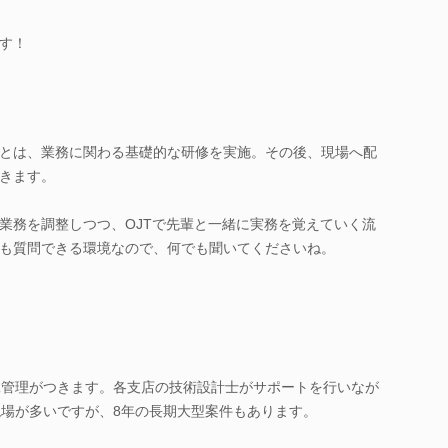
す！
とは、業務に関わる基礎的な研修を実施。その後、現場へ配
きます。
業務を調整しつつ、OJTで先輩と一緒に実務を覚えていく流
も質問できる環境なので、何でも聞いてくださいね。
工管理がつきます。各支店の技術設計士がサポートを行いなが
現場が多いですが、8年の長期大型案件もあります。