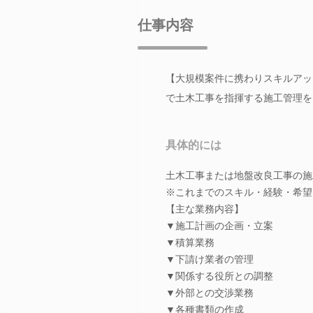
仕事内容
【大規模案件に携わりスキルアッ
で土木工事を指揮する施工管理を
具体的には
土木工事または地盤改良工事の施
※これまでのスキル・経験・希望
【主な業務内容】
▼施工計画の企画・立案
▼積算業務
▼下請け業者の管理
▼関係する役所との調整
▼外部との交渉業務
▼各種書類の作成