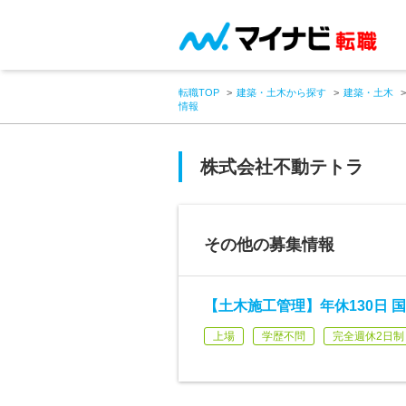
転職TOP
建築・土木から探す
建築・土木
情報
株式会社不動テトラ
その他の募集情報
【土木施工管理】年休130日 
上場
学歴不問
完全週休2日制