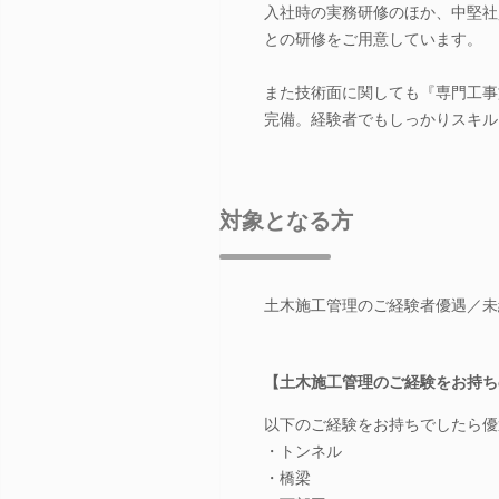
入社時の実務研修のほか、中堅社
との研修をご用意しています。
また技術面に関しても『専門工事
完備。経験者でもしっかりスキル
対象となる方
土木施工管理のご経験者優遇／未
【土木施工管理のご経験をお持ち
以下のご経験をお持ちでしたら優
・トンネル
・橋梁