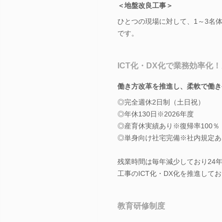
＜地盤改良工事＞
ひとつの現場に対して、1～3名
です。
ICT化・DX化で業務効率化
働き方改革を推進し、柔軟で働き
◎完全週休2日制（土日祝）
◎年休130日※2026年度
◎産育休実績あり※復帰率100％
◎単身向け社宅完備※社内規定あ
残業時間は毎年減少しており24年
工事のICT化・DX化を推進し
教育研修制度