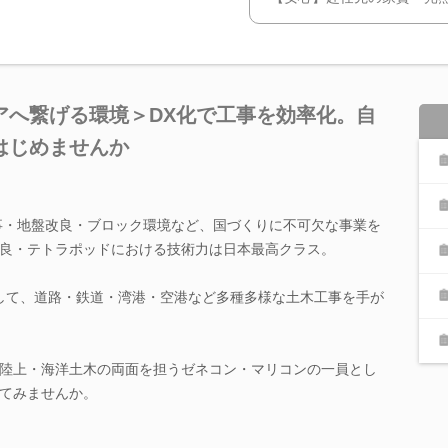
アへ繋げる環境＞DX化で工事を効率化。自
はじめませんか
工事・地盤改良・ブロック環境など、国づくりに不可欠な事業を
良・テトラポッドにおける技術力は日本最高クラス。
として、道路・鉄道・湾港・空港など多種多様な土木工事を手が
陸上・海洋土木の両面を担うゼネコン・マリコンの一員とし
てみませんか。