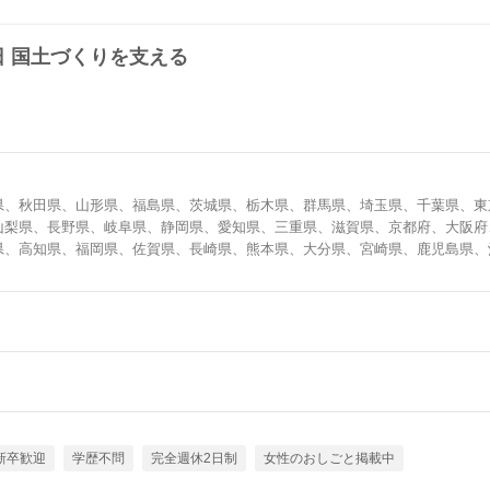
日 国土づくりを支える
県、秋田県、山形県、福島県、茨城県、栃木県、群馬県、埼玉県、千葉県、東
山梨県、長野県、岐阜県、静岡県、愛知県、三重県、滋賀県、京都府、大阪府
県、高知県、福岡県、佐賀県、長崎県、熊本県、大分県、宮崎県、鹿児島県、
新卒歓迎
学歴不問
完全週休2日制
女性のおしごと掲載中