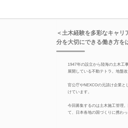
＜土木経験を多彩なキャリ
分を大切にできる働き方を
1947年の設立から陸海の土木
展開している不動テトラ。地盤改
官公庁やNEXCOの元請け企業
けています。
今回募集するのは土木施工管理。
て、日本各地の国づくりに携わっ