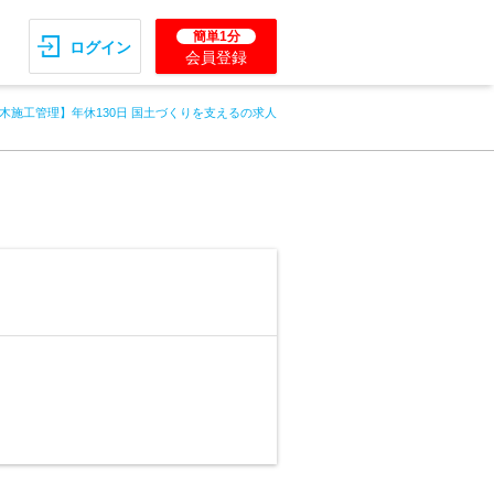
簡単1分
ログイン
会員登録
木施工管理】年休130日 国土づくりを支えるの求人