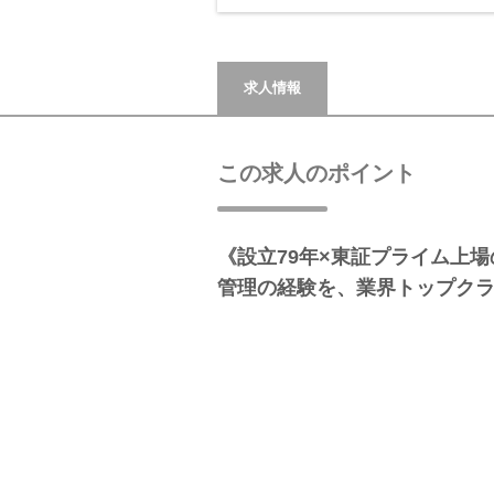
求人情報
この求人のポイント
《設立79年×東証プライム上
管理の経験を、業界トップク