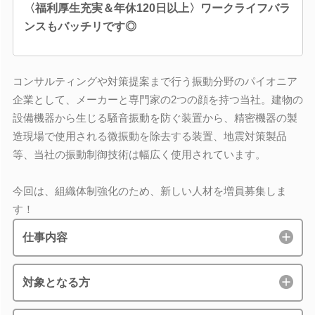
〈福利厚生充実＆年休120日以上〉ワークライフバラ
ンスもバッチリです◎
コンサルティングや対策提案まで行う振動分野のパイオニア
企業として、メーカーと専門家の2つの顔を持つ当社。建物の
設備機器から生じる騒音振動を防ぐ装置から、精密機器の製
造現場で使用される微振動を除去する装置、地震対策製品
等、当社の振動制御技術は幅広く使用されています。
今回は、組織体制強化のため、新しい人材を増員募集しま
す！
仕事内容
対象となる方