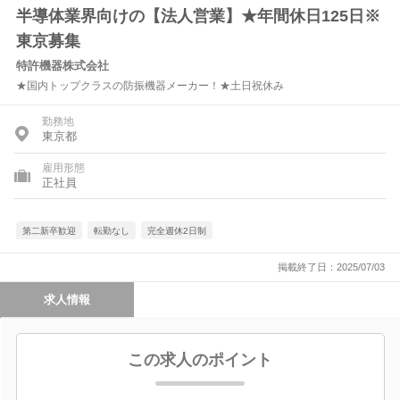
半導体業界向けの【法人営業】★年間休日125日※
東京募集
特許機器株式会社
★国内トップクラスの防振機器メーカー！★土日祝休み
勤務地
東京都
雇用形態
正社員
第二新卒歓迎
転勤なし
完全週休2日制
掲載終了日：2025/07/03
求人情報
この求人のポイント