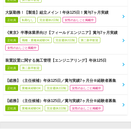
大阪勤務！【製造】組立メイン！年休125日！賞与7ヶ月実績
正社員
転勤なし
完全週休2日制
女性のおしごと掲載中
《東京》半導体業界向け【フィールドエンジニア】賞与7ヶ月実績
正社員
職種・業種未経験OK
完全週休2日制
第二新卒歓迎
女性のおしごと掲載中
装置設置に関する施工管理【エンジニアリング】年休125日
正社員
第二新卒歓迎
【総務】（主任候補）年休125日／賞与実績7ヶ月分※経験者募集
正社員
業種未経験OK
完全週休2日制
女性のおしごと掲載中
【総務】（主任候補）年休125日／賞与実績7ヶ月分※経験者募集
正社員
業種未経験OK
完全週休2日制
女性のおしごと掲載中