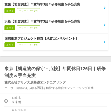
愛媛【地質調査】＊賞与年3回＊研修制度＆手当充実
正社員
リモートワーク可
浜松【地質調査】＊賞与年3回＊研修制度＆手当充実
正社員
リモートワーク可
国際推進プロジェクト担当【地質コンサルタント】
正社員
リモートワーク可
東京【構造物の保守・点検】年間休日126日｜研修
制度＆手当充実
株式会社アサノ大成基礎エンジニアリング
土・水・建物のあらゆる課題を解決する総合エンジニアリング企業
勤務地
東京都
初年度年収