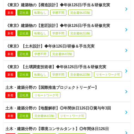
《東京》建築物の【構造設計】◆年休126日/手当＆研修充実
新着
正社員
転勤なし
学歴不問
完全週休2日制
《東京》建築物の【意匠設計】◆年休126日/手当＆研修充実
新着
正社員
転勤なし
学歴不問
完全週休2日制
《東京》【土木設計】◆年休126日/研修＆手当充実
新着
正社員
学歴不問
完全週休2日制
《東京》【土壌調査技術者】◆年休126日/手当＆研修充実
新着
正社員
転勤なし
学歴不問
完全週休2日制
リモートワーク可
土木・建築分野の【国際推進プロジェクトリーダー】
新着
正社員
リモートワーク可
土木・建築分野の【地盤解析】◎年間休日126日◎賞与年3回
新着
正社員
完全週休2日制
リモートワーク可
土木・建築分野の【環境コンサルタント】◎年間休日126日