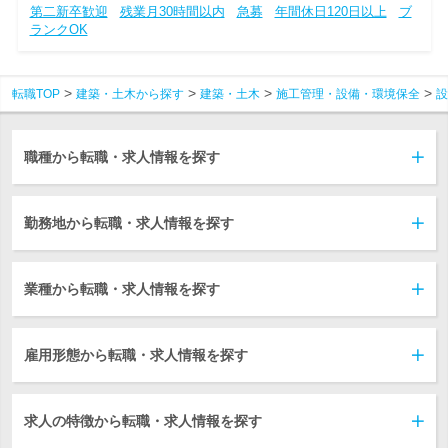
第二新卒歓迎
残業月30時間以内
急募
年間休日120日以上
ブ
ランクOK
転職TOP
建築・土木から探す
建築・土木
施工管理・設備・環境保全
設
職種から転職・求人情報を探す
勤務地から転職・求人情報を探す
業種から転職・求人情報を探す
雇用形態から転職・求人情報を探す
求人の特徴から転職・求人情報を探す