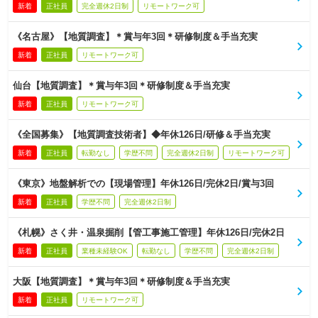
新着
正社員
完全週休2日制
リモートワーク可
《名古屋》【地質調査】＊賞与年3回＊研修制度＆手当充実
新着
正社員
リモートワーク可
仙台【地質調査】＊賞与年3回＊研修制度＆手当充実
新着
正社員
リモートワーク可
《全国募集》【地質調査技術者】◆年休126日/研修＆手当充実
新着
正社員
転勤なし
学歴不問
完全週休2日制
リモートワーク可
《東京》地盤解析での【現場管理】年休126日/完休2日/賞与3回
新着
正社員
学歴不問
完全週休2日制
《札幌》さく井・温泉掘削【管工事施工管理】年休126日/完休2日
新着
正社員
業種未経験OK
転勤なし
学歴不問
完全週休2日制
大阪【地質調査】＊賞与年3回＊研修制度＆手当充実
新着
正社員
リモートワーク可