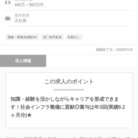
440万～560万円
雇用形態
正社員
職種・業種未経験OK
第二新卒歓迎
転勤なし
掲載終了日：2026/07/16
求人情報
この求人のポイント
知識・経験を活かしながらキャリアを形成できま
す！社会インフラ整備に貢献◎賞与は年3回(実績6.2
ヶ月分)★