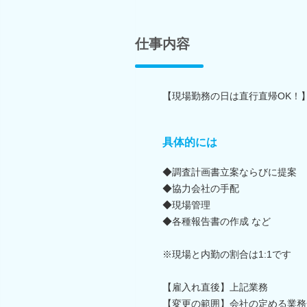
仕事内容
【現場勤務の日は直行直帰OK！
具体的には
◆調査計画書立案ならびに提案
◆協力会社の手配
◆現場管理
◆各種報告書の作成 など
※現場と内勤の割合は1:1です
【雇入れ直後】上記業務
【変更の範囲】会社の定める業務