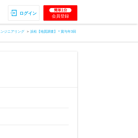
簡単1分
ログイン
会員登録
エンジニアリング
浜松【地質調査】＊賞与年3回