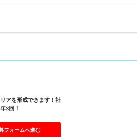
ャリアを形成できます！社
年3回！
募フォームへ進む