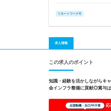
リモートワーク可
求人情報
この求人のポイント
知識・経験を活かしながらキ
会インフラ整備に貢献◎賞与は
応
志望動機・自己PR不要