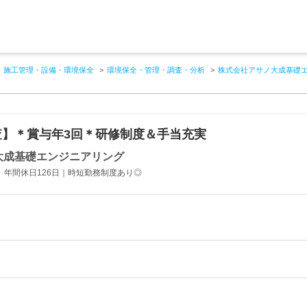
施工管理・設備・環境保全
環境保全・管理・調査・分析
株式会社アサノ大成基礎
査】＊賞与年3回＊研修制度＆手当充実
大成基礎エンジニアリング
)｜ 年間休日126日｜時短勤務制度あり◎