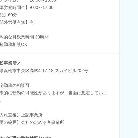
準労働時間帯】9:00～17:30
憩】60分
間外労働有無】有
均的な月残業時間 30時間
短勤務相談OK
松事業所／
県浜松市中央区高林4-17-18 スカイビル202号
宅勤務の相談可
来的に転勤の可能性がありますが、当面は想定していま
。
入れ直後】上記事業所
更の範囲】会社の定める各事業所