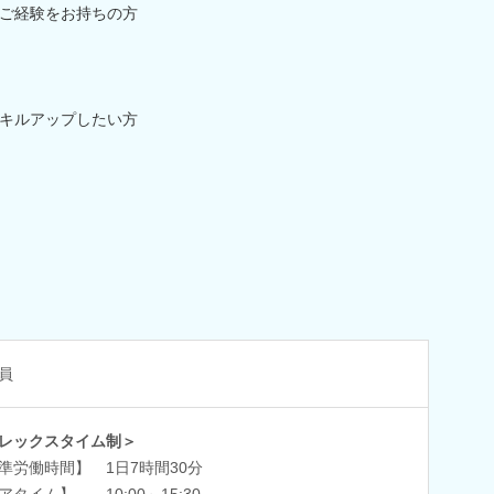
ご経験をお持ちの方
キルアップしたい方
員
レックスタイム制＞
準労働時間】 1日7時間30分
アタイム】 10:00～15:30