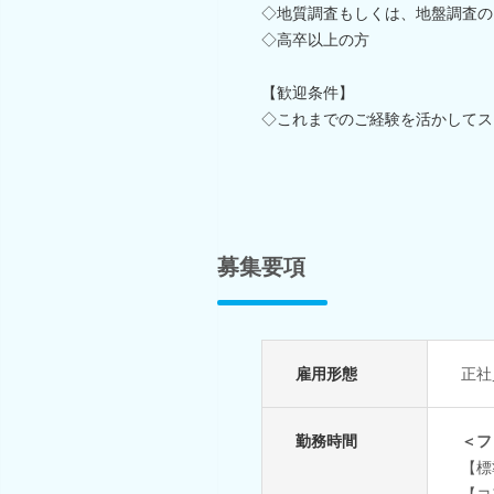
◇地質調査もしくは、地盤調査の
◇高卒以上の方
【歓迎条件】
◇これまでのご経験を活かしてス
募集要項
雇用形態
正社
勤務時間
＜フ
【標
【コ