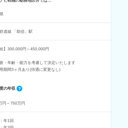
ナビ転職の勤務地区分では…
県
鉄道線 「助信」駅
】300,000円～450,000円
験・年齢・能力を考慮して決定いたします
用期間3ヶ月あり(待遇に変更なし)
度の年収
0万円～750万円
：年1回
：年3回