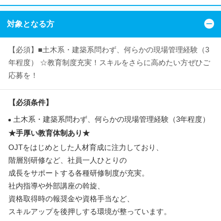
対象となる方
【必須】■土木系・建築系問わず、何らかの現場管理経験（3
年程度） ☆教育制度充実！スキルをさらに高めたい方ぜひご
応募を！
【必須条件】
土木系・建築系問わず、何らかの現場管理経験（3年程度）
★手厚い教育体制あり★
OJTをはじめとした人材育成に注力しており、
階層別研修など、社員一人ひとりの
成長をサポートする各種研修制度が充実。
社内指導や外部講座の斡旋、
資格取得時の報奨金や資格手当など、
スキルアップを後押しする環境が整っています。