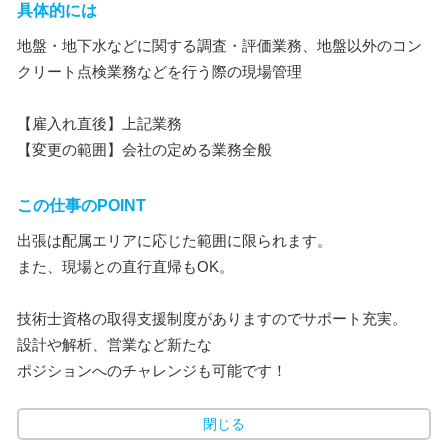
具体的には
地盤・地下水などに関する調査・評価業務、地盤以外のコン
クリート点検業務などを行う際の現場管理
【雇入れ直後】上記業務
【変更の範囲】会社の定める業務全般
この仕事のPOINT
出張は配属エリアに応じた範囲に限られます。
また、現場との直行直帰もOK。
技術士資格の取得支援制度がありますのでサポート充実。
設計や解析、営業など新たな
ポジションへのチャレンジも可能です！
閉じる