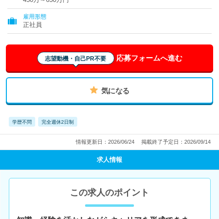
雇用形態
正社員
応募フォームへ進む
志望動機・自己PR不要
気になる
学歴不問
完全週休2日制
情報更新日：2026/06/24
掲載終了予定日：2026/09/14
求人情報
この求人のポイント