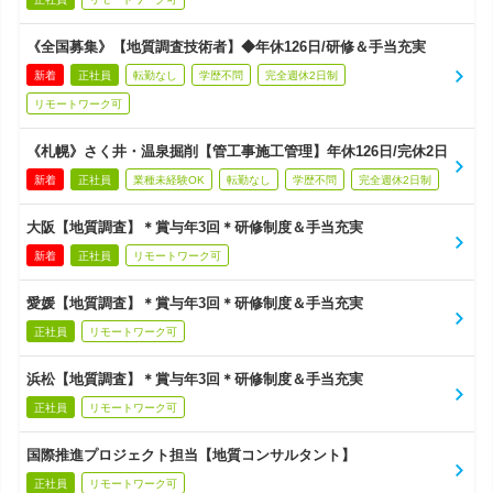
《全国募集》【地質調査技術者】◆年休126日/研修＆手当充実
新着
正社員
転勤なし
学歴不問
完全週休2日制
リモートワーク可
《札幌》さく井・温泉掘削【管工事施工管理】年休126日/完休2日
新着
正社員
業種未経験OK
転勤なし
学歴不問
完全週休2日制
大阪【地質調査】＊賞与年3回＊研修制度＆手当充実
新着
正社員
リモートワーク可
愛媛【地質調査】＊賞与年3回＊研修制度＆手当充実
正社員
リモートワーク可
浜松【地質調査】＊賞与年3回＊研修制度＆手当充実
正社員
リモートワーク可
国際推進プロジェクト担当【地質コンサルタント】
正社員
リモートワーク可