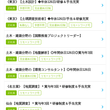
《東京》【土木設計】◆年休126日/研修＆手当充実
正社員
学歴不問
完全週休2日制
《東京》【土壌調査技術者】◆年休126日/手当＆研修充実
正社員
転勤なし
学歴不問
完全週休2日制
リモートワーク可
土木・建築分野の【国際推進プロジェクトリーダー】
正社員
リモートワーク可
土木・建築分野の【地盤解析】◎年間休日126日◎賞与年3回
正社員
完全週休2日制
リモートワーク可
土木・建築分野の【環境コンサルタント】◎年間休日126日
正社員
完全週休2日制
リモートワーク可
《名古屋》【地質調査】＊賞与年3回＊研修制度＆手当充実
正社員
リモートワーク可
仙台【地質調査】＊賞与年3回＊研修制度＆手当充実
正社員
リモートワーク可