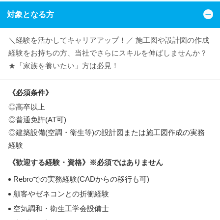
対象となる方
＼経験を活かしてキャリアアップ！／ 施工図や設計図の作成
経験をお持ちの方、当社でさらにスキルを伸ばしませんか？
★「家族を養いたい」方は必見！
《必須条件》
◎高卒以上
◎普通免許(AT可)
◎建築設備(空調・衛生等)の設計図または施工図作成の実務
経験
《歓迎する経験・資格》※必須ではありません
Rebroでの実務経験(CADからの移行も可)
顧客やゼネコンとの折衝経験
空気調和・衛生工学会設備士