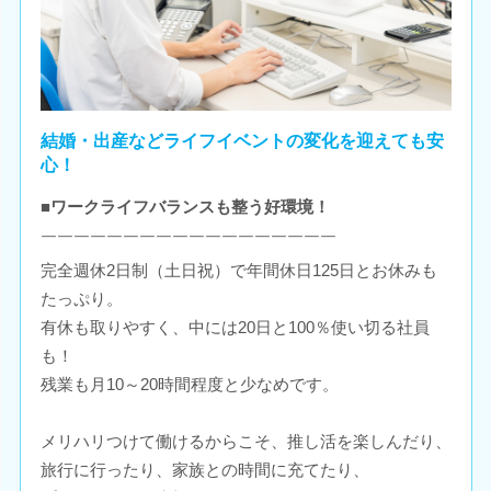
結婚・出産などライフイベントの変化を迎えても安
心！
■ワークライフバランスも整う好環境！
￣￣￣￣￣￣￣￣￣￣￣￣￣￣￣￣￣￣
完全週休2日制（土日祝）で年間休日125日とお休みも
たっぷり。
有休も取りやすく、中には20日と100％使い切る社員
も！
残業も月10～20時間程度と少なめです。
メリハリつけて働けるからこそ、推し活を楽しんだり、
旅行に行ったり、家族との時間に充てたり、