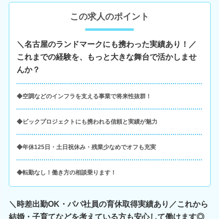
この求人のポイント
＼名古屋のランドマークにも携わった実績あり！／
これまでの経験を、もっと大きな舞台で活かしませ
んか？
◆空調などのインフラを支える事業で将来性抜群！
◆ビックプロジェクトにも携われる信頼と実績が魅力
◆年休125日・土日祝休み・残業少なめでオフも充実
◆転勤なし！働き方の相談乗ります！
＼時差出勤OK・パパ社員の育休取得実績あり／これから
結婚・子育てなどを考えている方も安心して働けます◎