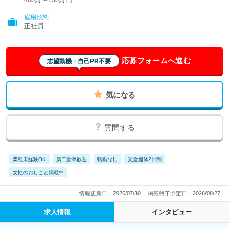
雇用形態
正社員
応募フォームへ進む
志望動機・自己PR不要
気になる
質問する
業種未経験OK
第二新卒歓迎
転勤なし
完全週休2日制
女性のおしごと掲載中
情報更新日：2026/07/30
掲載終了予定日：2026/08/27
求人情報
インタビュー