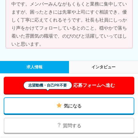
中です。メンバーみんながもくもくと業務に集中してい
ますが、困ったときには先輩や上司にすぐ相談でき、優
しく丁寧に応えてくれるそうです。社長も社員にしっか
り声をかけてフォローしているとのこと。穏やかで落ち
着いた雰囲気の職場で、のびのびと活躍していってほし
いと思います。
求人情報
インタビュー
応募フォームへ進む
志望動機・自己PR不要
気になる
質問する