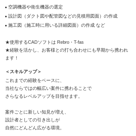
空調機器や衛生機器の選定
設計図（ダクト図や配管図などの見積用図面）の作成
施工図（施工時に用いる詳細図面）の作成 など
★使用するCADソフトは Rebro・T-fas
★経験を活かし、お客様との打ち合わせにも早期から携われ
ます！
＜スキルアップ＞
これまでの経験をベースに、
当社ならではの幅広い案件に携わることで
さらなるレベルアップを目指せます。
案件ごとに新しい知見が増え、
設計者としての引き出しが
自然にどんどん広がる環境。