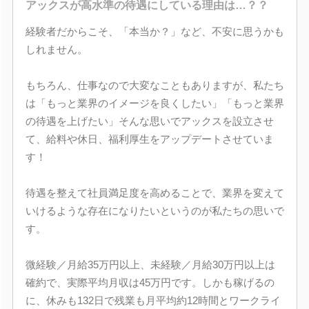
アックスが高水準の待遇にしている理由は…？？
経験者だからこそ、「本当か？」など、不安に思うかも
しれません。
もちろん、仕事なので大変なこともありますが、私たち
は「もっと業界のイメージを良くしたい」「もっと業界
の待遇を上げたい」そんな思いでアックスを設立させ
て、給料や休日、福利厚生をアップデートさせていま
す！
待遇を整えて社員満足度を高めることで、業界を変えて
いけるような存在になりたいというのが私たちの思いで
す。
微経験／月給35万円以上、未経験／月給30万円以上は
確約で、実際平均月収は45万円です。しかも稼げるの
に、休みも132日で残業も月平均約12時間とワークライ