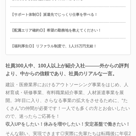
【サポート体制◎】派遣先でじっくり仕事を学べる！
【配属エリア確約◎】希望の勤務地を教えてください！
【福利厚生◎】リファラル制度で、1人15万円支給！
社員300人中、100人以上が紹介入社―――外からの評判
より、中からの信頼であり、社員のリアルな一言。
建設・医療業界におけるアウトソーシング事業をはじめ、人
材育成・研修事業、有料職業紹介事業、人材派遣事業を展
開。3年目に入り、さらなる事業の拡大をさせるために、“た
くさん”の仲間が必要です！一人でも多くの方とお会いしたい
ので、迷ったらご応募を！
収入UPをしたい！休みを増やしたい！安定基盤で働きたい！
そんな願い、実現できます◎実際に先輩たちは転職後に年収2