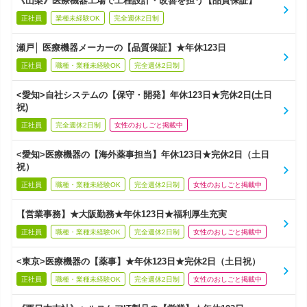
《山梨》医療機器工場で工程設計・改善を担う【品質保証】
正社員
業種未経験OK
完全週休2日制
瀬戸│ 医療機器メーカーの【品質保証】★年休123日
正社員
職種・業種未経験OK
完全週休2日制
<愛知>自社システムの【保守・開発】年休123日★完休2日(土日
祝)
正社員
完全週休2日制
女性のおしごと掲載中
<愛知>医療機器の【海外薬事担当】年休123日★完休2日（土日
祝）
正社員
職種・業種未経験OK
完全週休2日制
女性のおしごと掲載中
【営業事務】★大阪勤務★年休123日★福利厚生充実
正社員
職種・業種未経験OK
完全週休2日制
女性のおしごと掲載中
<東京>医療機器の【薬事】★年休123日★完休2日（土日祝）
正社員
職種・業種未経験OK
完全週休2日制
女性のおしごと掲載中