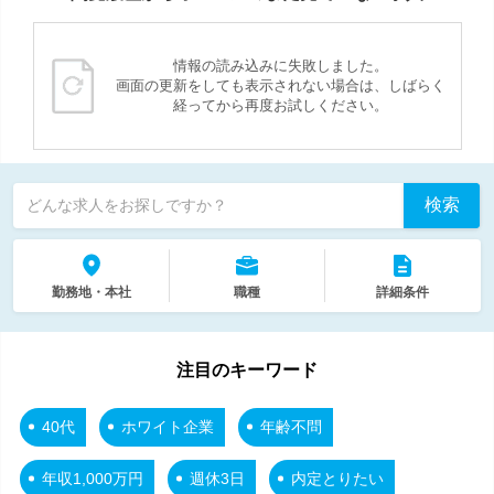
情報の読み込みに失敗しました。
画面の更新をしても表示されない場合は、しばらく
経ってから再度お試しください。
検索
どんな求人をお探しですか？
勤務地・本社
職種
詳細条件
注目のキーワード
40代
ホワイト企業
年齢不問
年収1,000万円
週休3日
内定とりたい