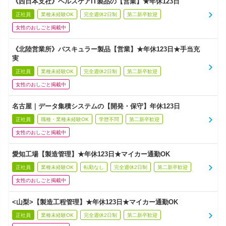
《西日本支社》ヘルスケアIT製品の【営業】★年休123日
正社員
業種未経験OK
完全週休2日制
第二新卒歓迎
女性のおしごと掲載中
《北陸営業所》バスキュラー製品【営業】★年休123日★手当充
実
正社員
業種未経験OK
完全週休2日制
第二新卒歓迎
女性のおしごと掲載中
名古屋｜データ集積システムの【開発・保守】年休123日
正社員
職種・業種未経験OK
学歴不問
第二新卒歓迎
女性のおしごと掲載中
愛知工場【製造管理】★年休123日★マイカー通勤OK
正社員
業種未経験OK
転勤なし
完全週休2日制
第二新卒歓迎
女性のおしごと掲載中
<山梨>【製造工程管理】★年休123日★マイカー通勤OK
正社員
業種未経験OK
完全週休2日制
第二新卒歓迎