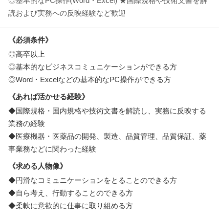
◎基本的なPC操作(Word・Excel) ★国際規格や技術文書を解
読および実務への反映経験など歓迎
《必須条件》
◎高卒以上
◎基本的なビジネスコミュニケーションができる方
◎Word・Excelなどの基本的なPC操作ができる方
《あれば活かせる経験》
◆国際規格・国内規格や技術文書を解読し、実務に反映する
業務の経験
◆医療機器・医薬品の開発、製造、品質管理、品質保証、薬
事業務などに関わった経験
《求める人物像》
◆円滑なコミュニケーションをとることのできる方
◆自ら考え、行動することのできる方
◆柔軟に意欲的に仕事に取り組める方