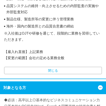
品質システムの維持・向上させるための内部監査の実施や
外部監査対応
製品仕様、製造所等の変更に伴う管理業務
海外・国内の製造所との品質合意書の締結
※入社後はOJTや研修を通じて、段階的に業務を習得してい
ただきます。
【雇入れ直後】上記業務
【変更の範囲】会社の定める業務全般
閉じる
対象となる方
◆必須：高卒以上◎基本的なビジネスコミュニケーション力