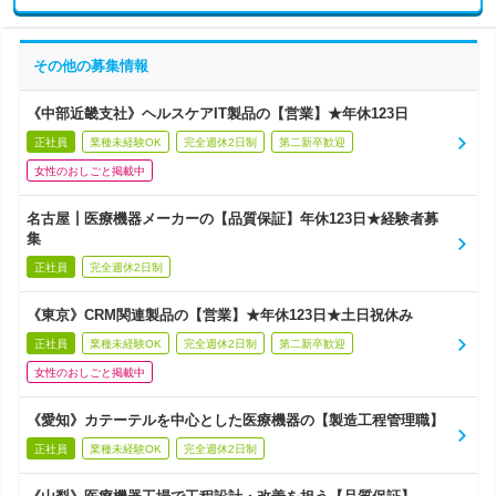
その他の募集情報
《中部近畿支社》ヘルスケアIT製品の【営業】★年休123日
正社員
業種未経験OK
完全週休2日制
第二新卒歓迎
女性のおしごと掲載中
名古屋┃医療機器メーカーの【品質保証】年休123日★経験者募
集
正社員
完全週休2日制
《東京》CRM関連製品の【営業】★年休123日★土日祝休み
正社員
業種未経験OK
完全週休2日制
第二新卒歓迎
女性のおしごと掲載中
《愛知》カテーテルを中心とした医療機器の【製造工程管理職】
正社員
業種未経験OK
完全週休2日制