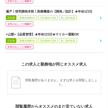
女性のおしごと掲載中
瀬戸┃研究開発本部┃医療機器の【開発／設計】★年休123日
正社員
業種未経験OK
完全週休2日制
第二新卒歓迎
女性のおしごと掲載中
<山梨>【品質管理】★年休123日★マイカー通勤OK
正社員
業種未経験OK
完全週休2日制
第二新卒歓迎
女性のおしごと掲載中
この求人と勤務地が同じオススメ求人
閲覧履歴がありません。まずは求人を閲覧しましょ
う。
閲覧履歴からオススメのまだ見ていない求人