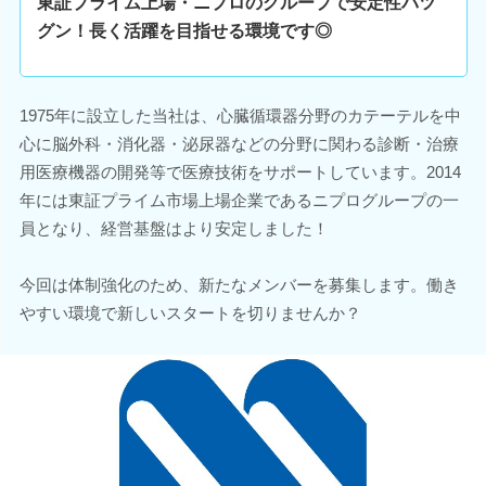
東証プライム上場・ニプロのグループで安定性バツ
グン！長く活躍を目指せる環境です◎
1975年に設立した当社は、心臓循環器分野のカテーテルを中
心に脳外科・消化器・泌尿器などの分野に関わる診断・治療
用医療機器の開発等で医療技術をサポートしています。2014
年には東証プライム市場上場企業であるニプログループの一
員となり、経営基盤はより安定しました！
今回は体制強化のため、新たなメンバーを募集します。働き
やすい環境で新しいスタートを切りませんか？