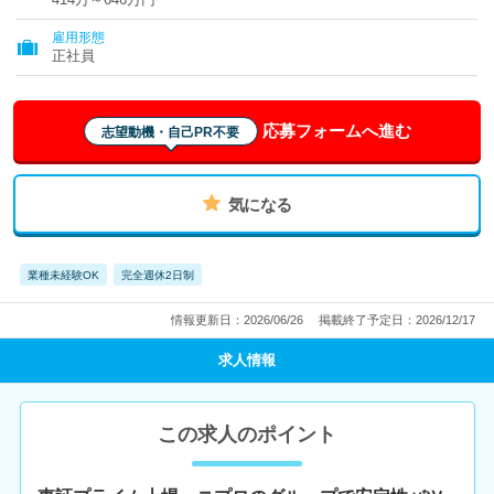
雇用形態
正社員
応募フォームへ進む
志望動機・自己PR不要
気になる
業種未経験OK
完全週休2日制
情報更新日：2026/06/26
掲載終了予定日：2026/12/17
求人情報
この求人のポイント