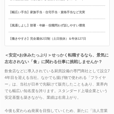
【幅広い手当】家族手当・住宅手当・資格手当など充実
【風通しよし】部署・年齢・役職問わず話しやすい環境
【働きやすさ】完全週休2日制（土日祝休）＆年休127日
＜安定×お休みたっぷり＞せっかく転職するなら、景気に
左右されない「食」に関わる仕事に挑戦しませんか？
飲食店などに導入されている厨房設備の専門商社として設立7
4年目を迎える当社。なかでも揚げ物で使われる「フライヤ
ー」は、当社が日本で先駆けて販売したこともあり、業界内
でも幅広い知名度を誇ります。スタンダード上場企業という
安定基盤も築きながら、業績は右肩上がり。
今後も変わらぬ発展を目指していくため、新たに「法人営業