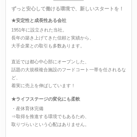
ずっと安心して働ける環境で、新しいスタートを！
★安定性と成長性ある会社
1951年に設立された当社。
長年の築き上げてきた信頼と実績から、
大手企業との取引も多数あります。
直近では都心中心部にオープンした、
話題の大規模複合施設のフードコート一帯を任されるな
ど、
着実に売上を伸ばしています！
★ライフステージの変化にも柔軟
・産休育休完備
⇒取得を推進する環境でもあるため、
取りづらいという心配はありません。