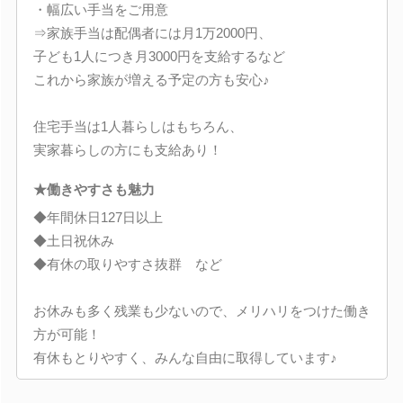
・幅広い手当をご用意
⇒家族手当は配偶者には月1万2000円、
子ども1人につき月3000円を支給するなど
これから家族が増える予定の方も安心♪
住宅手当は1人暮らしはもちろん、
実家暮らしの方にも支給あり！
★働きやすさも魅力
◆年間休日127日以上
◆土日祝休み
◆有休の取りやすさ抜群 など
お休みも多く残業も少ないので、メリハリをつけた働き
方が可能！
有休もとりやすく、みんな自由に取得しています♪