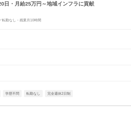
20日・月給25万円～地域インフラに貢献
／転勤なし・残業月10時間
学歴不問
転勤なし
完全週休2日制