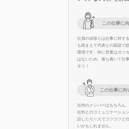
この仕事に
社員の頑張りは仕事に対す
も踏まえて代表との面談で
環境です。特に営業はガツ
はないため、落ち着いて仕
タリ！
この仕事に向
社内のメンバーはもちろん
社外とのコミュニケーショ
話したり一人でコツコツと
いかもしれません。