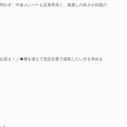
問わず、中途メンバーも定着率高く、風通しの良さが自慢の
お迎え！／◆腰を据えて安定企業で成長したい方を求めま