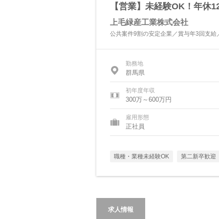
【営業】未経験OK！年休1
上毛緑産工業株式会社
公共案件9割の安定企業／賞与年3回支給
勤務地
群馬県
初年度年収
300万～600万円
雇用形態
正社員
職種・業種未経験OK
第二新卒歓迎
求人情報