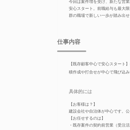
今回は案件増を受け、新たな営業
安心スタート。前職給与も最大限
群の職場で新しい一歩が踏み出せ
仕事内容
【既存顧客中心で安心スタート】
積作成や打合せが中心で飛び込み
具体的には
【お客様は？】
建設会社や自治体が中心です。公
【お任せするのは】
・既存案件の契約前営業（受注活