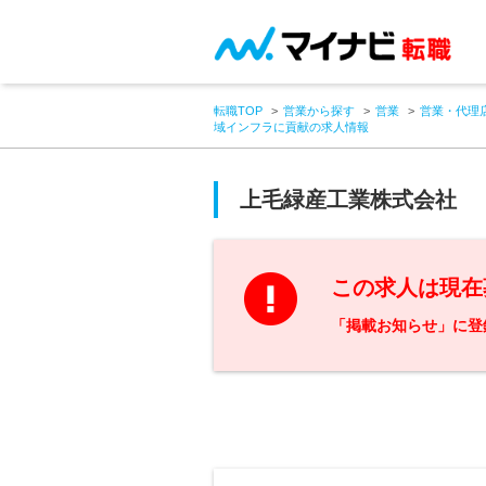
転職TOP
営業から探す
営業
営業・代理
域インフラに貢献の求人情報
上毛緑産工業株式会社
この求人は現在
「掲載お知らせ」に登