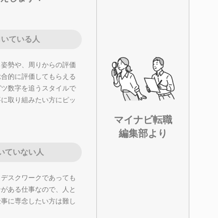
向いている人
る姿勢や、周りからの評価
総合的に評価してもらえる
ガツ数字を追うスタイルで
事に取り組みたい方にピッ
マイナビ転職
編集部より
いていない人
、デスクワークであっても
ンがある仕事なので、人と
仕事に専念したい方は難し