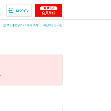
簡単1分
ログイン
会員登録
【営業】未経験OK！年休120日・月給25万円～地
。