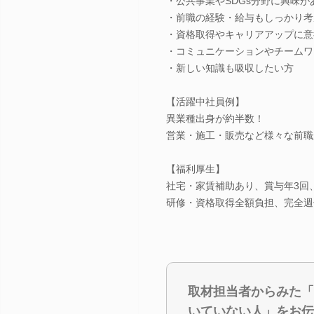
・公共事業やSDGs分野に興味が
・前職の経験・給与もしっかり考
・資格取得やキャリアアップに意
・コミュニケーションやチームワ
・新しい知識も吸収したい方
【活躍中社員例】
異業種出身が約半数！
営業・施工・販売など様々な前職
【福利厚生】
社宅・家賃補助あり、賞与年3回
研修・資格取得全額負担、完全週
取材担当者からみた「
いていない人」をお伝