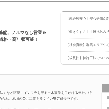
【未経験安心】安心研修&
【働きやすさ】土日祝休み 年
基盤。ノルマなし営業＆
で資格・高年収可能！
【社会貢献】群馬エリア中
【成長性】特許工法でSDG
法」など環境・インフラを守る土木事業を手がける当社。特
認められ、地域の公共工事を多く担い安定成長中です。