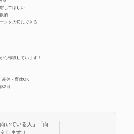
ある
慮してほしい
欲的
ークを大切にできる
から転職しています！
、産休・育休OK
休2日
向いている人」「向
えします！