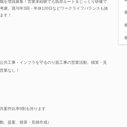
職を増員募集！営業未経験でも既存ルート＆じっくり研修で
考慮。賞与年3回・年休120日などワークライフバランスも抜
ます！
公共工事・インフラを守るのり面工事の営業活動。積算・見
営業なし！
共案件比率9割を誇ります
動、提案、積算・見積作成）