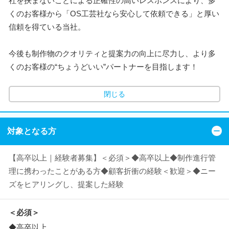
社を挟まないことによる正確性の高いレスポンスにより、多
くのお客様から「OS工芸社なら安心して依頼できる」と厚い
信頼を得ている当社。
今後も制作物のクオリティと提案力の向上に尽力し、より多
くのお客様の“ちょうどいい”パートナーを目指します！
閉じる
対象となる方
【高卒以上｜経験者募集】＜必須＞◆高卒以上◆制作進行管
理に携わったことがある方◆顧客折衝の経験＜歓迎＞◆ニー
ズをヒアリングし、提案した経験
＜必須＞
◆高卒以上