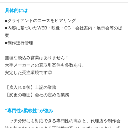
具体的には
■クライアントのニーズをヒアリング
■内容に基づいたWEB・映像・CG・会社案内・展示会等の提
案
■制作進行管理
無理な飛込み営業はありません！
大手メーカーとの直取引案件も多数あり、
安定した受注環境です◎
【雇入れ直後】上記の業務
【変更の範囲】会社の定める業務
”専門性×柔軟性”が強み
ニッチ分野にも対応できる専門性の高さと、代理店や制作会