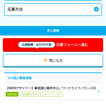
応募方法
求人情報
応募フォームへ進む
志望動機・自己PR不要
気になる
その他の募集情報
【WEBデザイナー】◆直請け案件中心／ワークライフバランス◎
契約社員
完全週休2日制
リモートワーク可