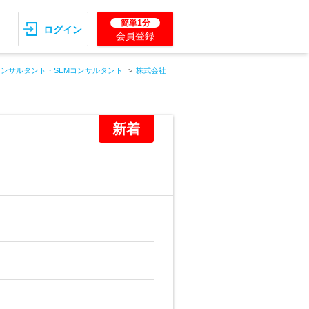
簡単1分
ログイン
会員登録
コンサルタント・SEMコンサルタント
株式会社
新着