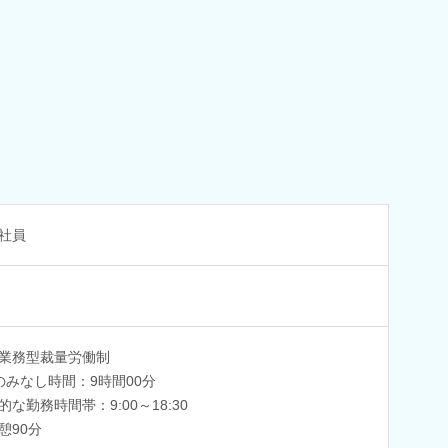
社員
業務型裁量労働制
のみなし時間：9時間00分
的な勤務時間帯：9:00～18:30
憩90分