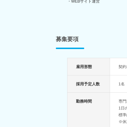
・WEBサイト運営
募集要項
雇用形態
契約
採用予定人数
1名
勤務時間
専門
1日
標準
※休