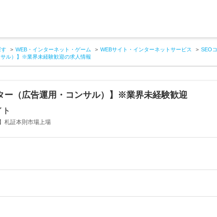
探す
WEB・インターネット・ゲーム
WEBサイト・インターネットサービス
SEO
ンサル）】※業界未経験歓迎の求人情報
ケター（広告運用・コンサル）】※業界未経験歓迎
イト
】札証本則市場上場