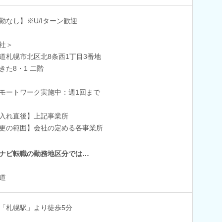
勤なし】※U/Iターン歓迎
社＞
道札幌市北区北8条西1丁目3番地
きた8・1 二階
モートワーク実施中：週1回まで
入れ直後】上記事業所
更の範囲】会社の定める各事業所
ナビ転職の勤務地区分では…
道
「札幌駅」より徒歩5分