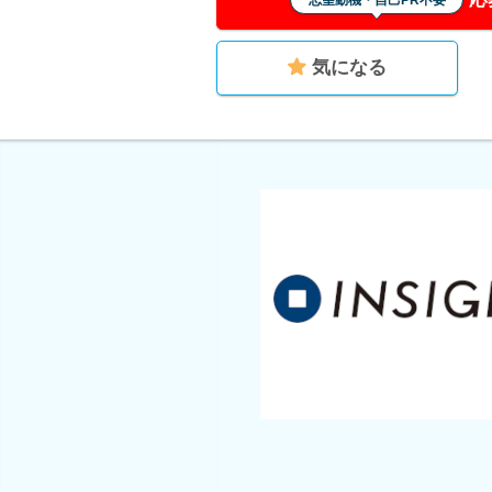
志望動機・自己PR不要
気になる