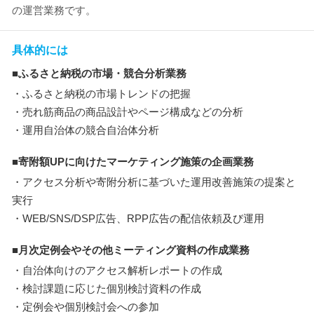
の運営業務です。
具体的には
■ふるさと納税の市場・競合分析業務
・ふるさと納税の市場トレンドの把握
・売れ筋商品の商品設計やページ構成などの分析
・運用自治体の競合自治体分析
■寄附額UPに向けたマーケティング施策の企画業務
・アクセス分析や寄附分析に基づいた運用改善施策の提案と
実行
・WEB/SNS/DSP広告、RPP広告の配信依頼及び運用
■月次定例会やその他ミーティング資料の作成業務
・自治体向けのアクセス解析レポートの作成
・検討課題に応じた個別検討資料の作成
・定例会や個別検討会への参加