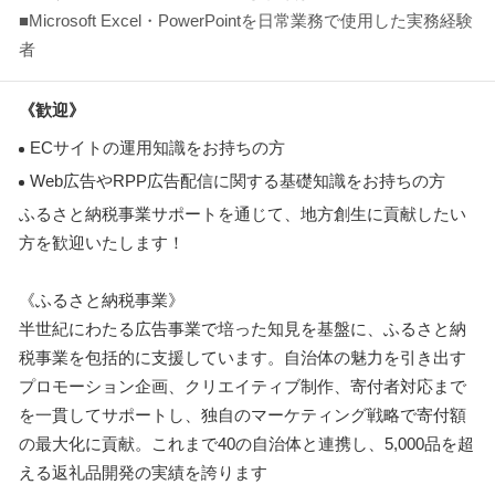
■Microsoft Excel・PowerPointを日常業務で使用した実務経験
者
《歓迎》
ECサイトの運用知識をお持ちの方
Web広告やRPP広告配信に関する基礎知識をお持ちの方
ふるさと納税事業サポートを通じて、地方創生に貢献したい
方を歓迎いたします！
《ふるさと納税事業》
半世紀にわたる広告事業で培った知見を基盤に、ふるさと納
税事業を包括的に支援しています。自治体の魅力を引き出す
プロモーション企画、クリエイティブ制作、寄付者対応まで
を一貫してサポートし、独自のマーケティング戦略で寄付額
の最大化に貢献。これまで40の自治体と連携し、5,000品を超
える返礼品開発の実績を誇ります