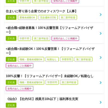
正社員
学歴不問
第二新卒歓迎
女性のおしごと掲載中
住まいに寄り添う企業でのオフィスワーク【人事】
正社員
業種未経験OK
完全週休2日制
第二新卒歓迎
<総合職>経験者募集！100％反響営業【リフォームアドバイザ
ー】
正社員
学歴不問
第二新卒歓迎
女性のおしごと掲載中
<総合職>未経験OK！100％反響営業！【リフォームアドバイザ
ー】
正社員
職種・業種未経験OK
転勤なし
学歴不問
第二新卒歓迎
女性のおしごと掲載中
100%反響！【リフォームアドバイザー】未経験OK／転勤なし
正社員
職種・業種未経験OK
学歴不問
第二新卒歓迎
女性のおしごと掲載中
《仙台》【社内SE】残業月10h以下｜福利厚生充実
正社員