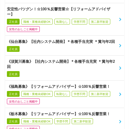
安定性バツグン！☆100％反響営業☆【リフォームアドバイザ
ー】
正社員
職種・業種未経験OK
転勤なし
学歴不問
第二新卒歓迎
女性のおしごと掲載中
《仙台募集》【社内システム開発】＊各種手当充実 ＊賞与年2回
正社員
《須賀川募集》【社内システム開発】＊各種手当充実 ＊賞与年2
回
正社員
《福島募集》【リフォームアドバイザー】☆100％反響営業！
正社員
職種・業種未経験OK
転勤なし
学歴不問
第二新卒歓迎
女性のおしごと掲載中
《栃木募集》【リフォームアドバイザー】☆100％反響営業！
正社員
職種・業種未経験OK
学歴不問
第二新卒歓迎
女性のおしごと掲載中