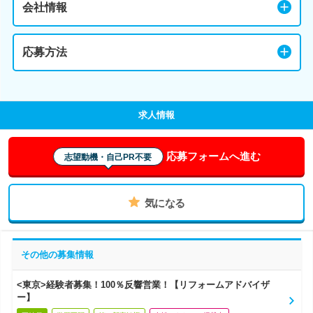
会社情報
応募方法
求人情報
応募フォームへ進む
志望動機・自己PR不要
気になる
その他の募集情報
<東京>経験者募集！100％反響営業！【リフォームアドバイザ
ー】