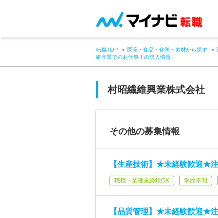
転職TOP
医薬・食品・化学・素材から探す
維産業でのお仕事！の求人情報
村昭繊維興業株式会社
その他の募集情報
【生産技術】★未経験歓迎★
職種・業種未経験OK
学歴不問
【品質管理】★未経験歓迎★