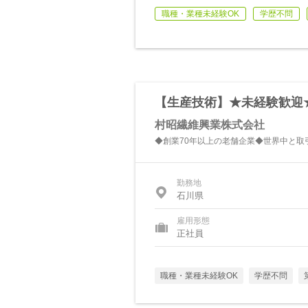
職種・業種未経験OK
学歴不問
【生産技術】★未経験歓迎
村昭繊維興業株式会社
◆創業70年以上の老舗企業◆世界中と取
勤務地
石川県
雇用形態
正社員
職種・業種未経験OK
学歴不問