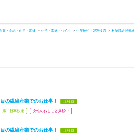
医薬・食品・化学・素材
化学・素材・バイオ
生産技術・製造技術
村昭繊維興業
注目の繊維産業でのお仕事！
正社員
第二新卒歓迎
女性のおしごと掲載中
注目の繊維産業でのお仕事！
正社員