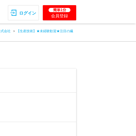
簡単1分
ログイン
会員登録
株式会社
【生産技術】★未経験歓迎★注目の繊