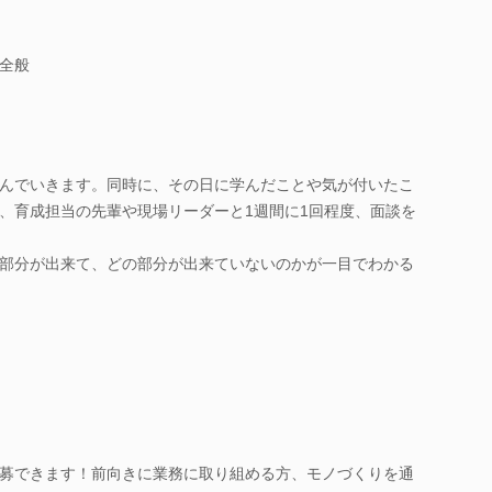
全般
んでいきます。同時に、その日に学んだことや気が付いたこ
、育成担当の先輩や現場リーダーと1週間に1回程度、面談を
部分が出来て、どの部分が出来ていないのかが一目でわかる
募できます！前向きに業務に取り組める方、モノづくりを通