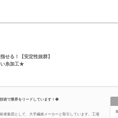
目指せる！【安定性抜群】
ない糸加工★
技術で業界をリードしています！◆
術者集団として、大手繊維メーカーと取引しています。工場