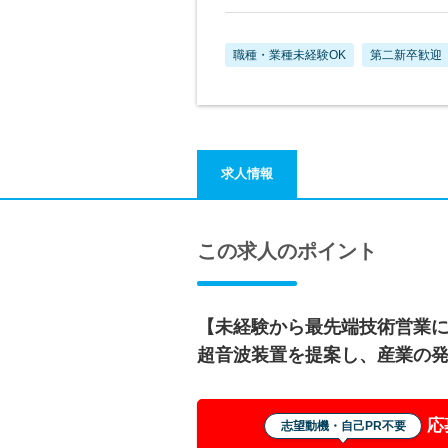
職種・業種未経験OK
第二新卒歓迎
求人情報
この求人のポイント
【未経験から最先端技術営業
超音波装置を提案し、産業の
応
志望動機・自己PR不要