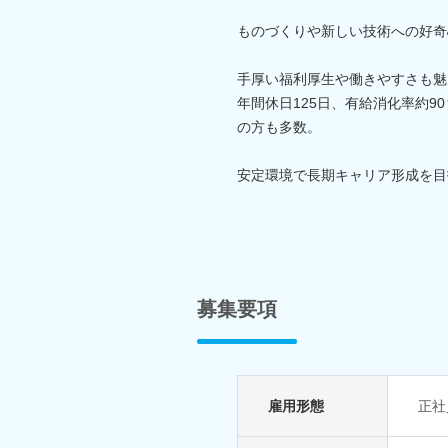
ものづくりや新しい技術への好奇
手厚い福利厚生や働きやすさも魅
年間休日125日、有給消化率約9
の方も多数。
安定環境で長期キャリア形成を目
募集要項
雇用形態
正社