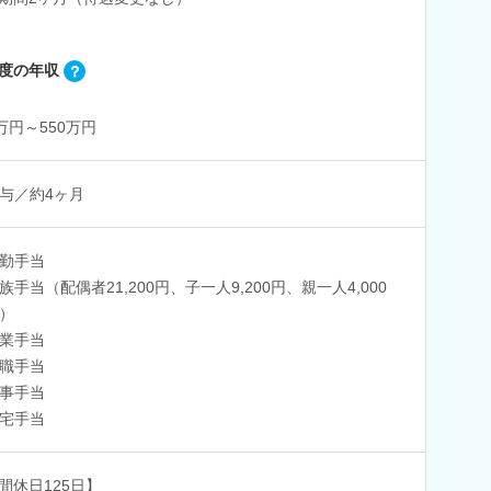
度の年収
0万円～550万円
与／約4ヶ月
勤手当
族手当（配偶者21,200円、子一人9,200円、親一人4,000
）
業手当
職手当
事手当
宅手当
間休日125日】