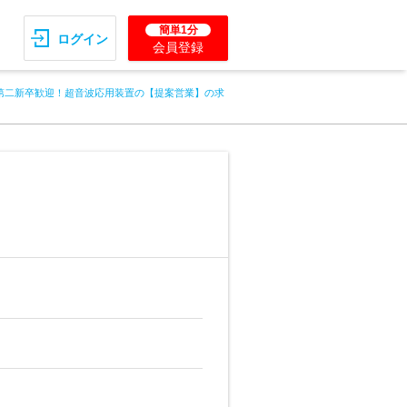
簡単1分
ログイン
会員登録
第二新卒歓迎！超音波応用装置の【提案営業】の求