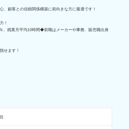
心、顧客との信頼関係構築に前向きな方に最適です！
力！
0％、残業月平均10時間◆前職はメーカーや事務、販売職出身
指せます！
員