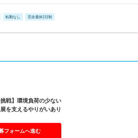
転勤なし
完全週休2日制
に挑戦】環境負荷の少ない
発展を支えるやりがいあり
募フォームへ進む