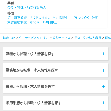
業種
公益・特殊・独立行政法人
特徴
第二新卒歓迎
「女性のおしごと」掲載中
ブランクOK
社宅・
家賃補助制度
年間休日120日以上
転職TOP
公共サービスから探す
公共サービス
団体・学校法人職員
団体
職種から転職・求人情報を探す
勤務地から転職・求人情報を探す
業種から転職・求人情報を探す
雇用形態から転職・求人情報を探す