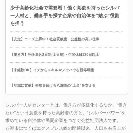
少子高齢化社会で需要増！働く意欲を持ったシルバ
ー人材と、働き手を探す企業や自治体を“結ぶ”役割
を担う
【安定】ニーズ上昇中！社会貢献度・公益性の高い仕事
【働き方】完全週休2日制(土日祝)・年間休日120日以上
【未経験OK】イチからスキルやノウハウを習得可能
【地域に貢献】発展を続ける八潮市の”土台”を支える
シルバー人材センターとは、働き方が多様化するなか、“働き
たい”という意欲を持った高齢者の方と、“シルバーパワー”を
求めている自治体や民間企業をつなぐ公益社団法人です。
八潮市はつくばエクスプレス線の開通以来、人口も右肩上が