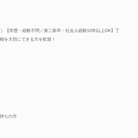
可）【学歴・経験不問／第二新卒・社会人経験10年以上OK】丁
相を大切にできる方を歓迎！
持ちの方