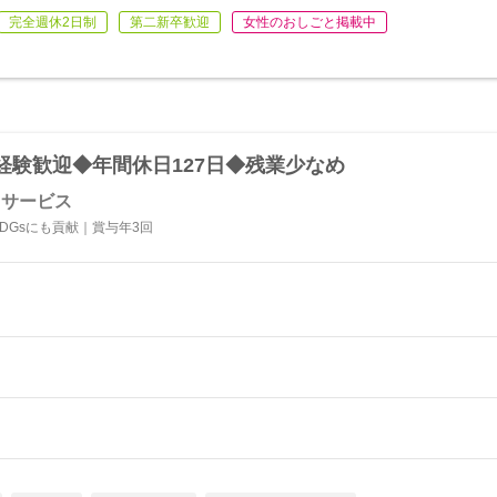
完全週休2日制
第二新卒歓迎
女性のおしごと掲載中
経験歓迎◆年間休日127日◆残業少なめ
クサービス
DGsにも貢献｜賞与年3回