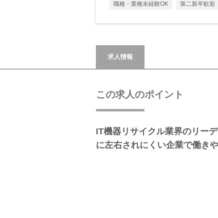
職種・業種未経験OK
第二新卒歓迎
求人情報
この求人のポイント
IT機器リサイクル業界のリー
に左右されにくい企業で働き