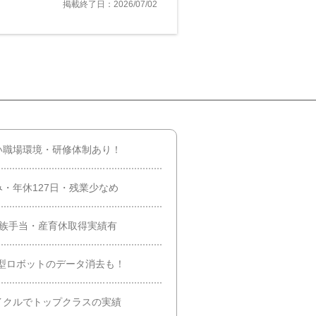
掲載終了日：2026/07/02
い職場環境・研修体制あり！
・年休127日・残業少なめ
家族手当・産育休取得実績有
型ロボットのデータ消去も！
イクルでトップクラスの実績