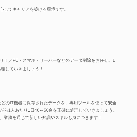
心してキャリアを築ける環境です。
リ！／PC・スマホ・サーバーなどのデータ削除をお任せ。1
処理していきましょう！
などのIT機器に保存されたデータを、専用ツールを使って安全
がら1人あたり1日40～50台を正確に処理していきましょう。
く、業務を通じて新しい知識やスキルも身につきます！