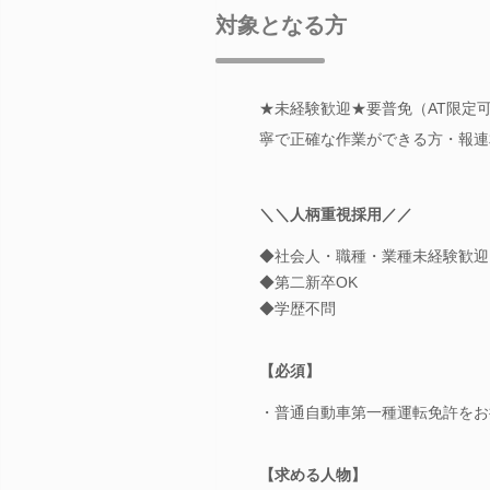
対象となる方
★未経験歓迎★要普免（AT限定
寧で正確な作業ができる方・報連
＼＼人柄重視採用／／
◆社会人・職種・業種未経験歓迎
◆第二新卒OK
◆学歴不問
【必須】
・普通自動車第一種運転免許をお
【求める人物】