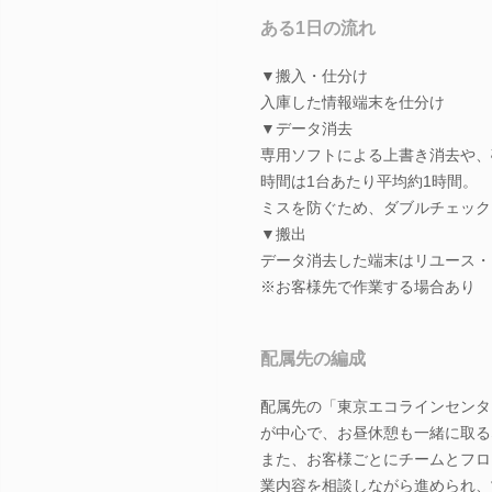
ある1日の流れ
▼搬入・仕分け
入庫した情報端末を仕分け
▼データ消去
専用ソフトによる上書き消去や、
時間は1台あたり平均約1時間。
ミスを防ぐため、ダブルチェック
▼搬出
データ消去した端末はリユース・
※お客様先で作業する場合あり
配属先の編成
配属先の「東京エコラインセンター
が中心で、お昼休憩も一緒に取る
また、お客様ごとにチームとフロ
業内容を相談しながら進められ、