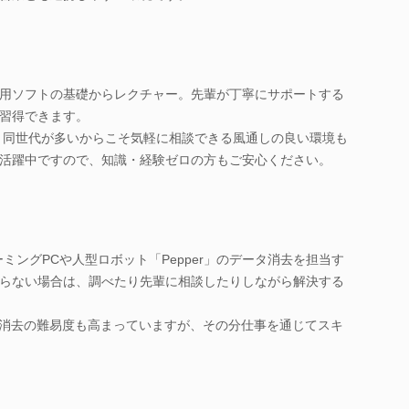
用ソフトの基礎からレクチャー。先輩が丁寧にサポートする
習得できます。
で、同世代が多いからこそ気軽に相談できる風通しの良い環境も
活躍中ですので、知識・経験ゼロの方もご安心ください。
ミングPCや人型ロボット「Pepper」のデータ消去を担当す
らない場合は、調べたり先輩に相談したりしながら解決する
タ消去の難易度も高まっていますが、その分仕事を通じてスキ