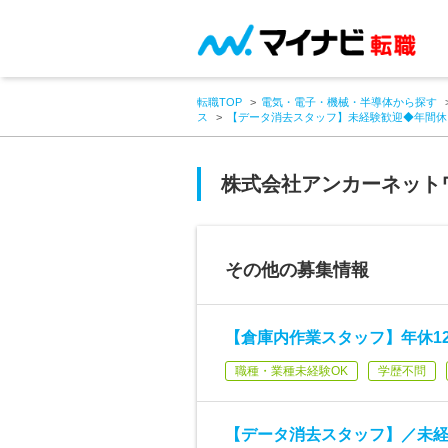
転職TOP
電気・電子・機械・半導体から探す
ス
【データ消去スタッフ】未経験歓迎◆年間休
株式会社アンカーネット
その他の募集情報
【倉庫内作業スタッフ】年休12
職種・業種未経験OK
学歴不問
【データ消去スタッフ】／未経験