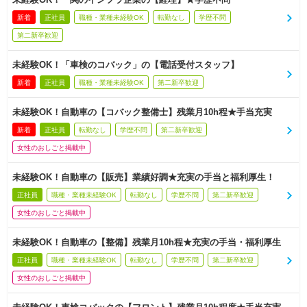
新着
正社員
職種・業種未経験OK
転勤なし
学歴不問
第二新卒歓迎
未経験OK！「車検のコバック」の【電話受付スタッフ】
新着
正社員
職種・業種未経験OK
第二新卒歓迎
未経験OK！自動車の【コバック整備士】残業月10h程★手当充実
新着
正社員
転勤なし
学歴不問
第二新卒歓迎
女性のおしごと掲載中
未経験OK！自動車の【販売】業績好調★充実の手当と福利厚生！
正社員
職種・業種未経験OK
転勤なし
学歴不問
第二新卒歓迎
女性のおしごと掲載中
未経験OK！自動車の【整備】残業月10h程★充実の手当・福利厚生
正社員
職種・業種未経験OK
転勤なし
学歴不問
第二新卒歓迎
女性のおしごと掲載中