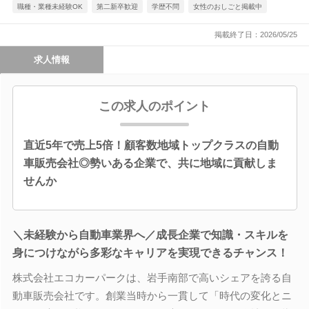
職種・業種未経験OK
第二新卒歓迎
学歴不問
女性のおしごと掲載中
掲載終了日：2026/05/25
求人情報
この求人のポイント
直近5年で売上5倍！顧客数地域トップクラスの自動
車販売会社◎勢いある企業で、共に地域に貢献しま
せんか
＼未経験から自動車業界へ／成長企業で知識・スキルを
身につけながら多彩なキャリアを実現できるチャンス！
株式会社エコカーパークは、岩手南部で高いシェアを誇る自
動車販売会社です。創業当時から一貫して「時代の変化とニ