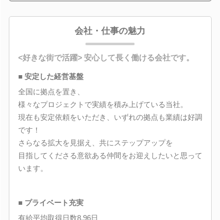
会社・仕事の魅力
<好きな街で活躍> 安心して長く働ける会社です。
■ 安定した経営基盤
全国に拠点を置き、
様々なプロジェクトで実績を積み上げている当社。
現在も安定依頼をいただき、いずれの拠点も業績は好調
です！
さらなる拡大を見据え、共にステップアップを
目指してくださる意欲ある仲間をお迎えしたいと思って
います。
■ プライベート充実
有給平均取得日数8.96日