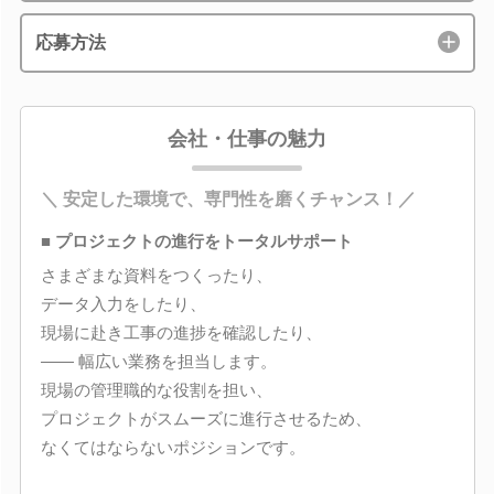
応募方法
会社・仕事の魅力
＼ 安定した環境で、専門性を磨くチャンス！／
■ プロジェクトの進行をトータルサポート
さまざまな資料をつくったり、
データ入力をしたり、
現場に赴き工事の進捗を確認したり、
―― 幅広い業務を担当します。
現場の管理職的な役割を担い、
プロジェクトがスムーズに進行させるため、
なくてはならないポジションです。