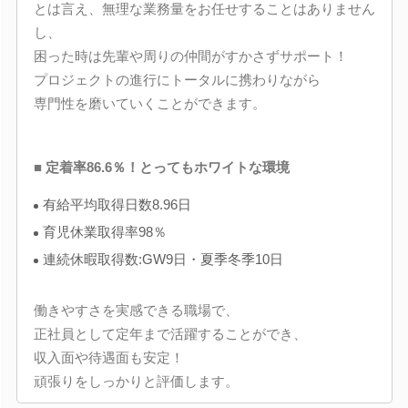
とは言え、無理な業務量をお任せすることはありません
し、
困った時は先輩や周りの仲間がすかさずサポート！
プロジェクトの進行にトータルに携わりながら
専門性を磨いていくことができます。
■ 定着率86.6％！とってもホワイトな環境
有給平均取得日数8.96日
育児休業取得率98％
連続休暇取得数:GW9日・夏季冬季10日
働きやすさを実感できる職場で、
正社員として定年まで活躍することができ、
収入面や待遇面も安定！
頑張りをしっかりと評価します。