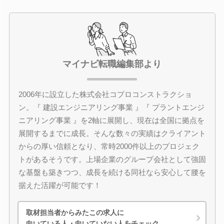
マイナビ転職編集部より
2006年に設立した株式会社コプロコンストラクショ
ン。『 建設エンジニアリング事業 』『 プラントエンジ
ニアリング事業 』を2軸に展開し、現在は全国に拠点を
展開するまでに成長。そんな数々の実績はクライアント
からの厚い信頼となり、常時2000件以上のプロジェク
トがあるそうです。上場企業のグループ会社として強固
な基盤も築きつつ、成長を続ける同社なら安心して腰を
据えた活躍が可能です！
取材担当者からみたこの求人に
向いている人・向いていない人をチェック