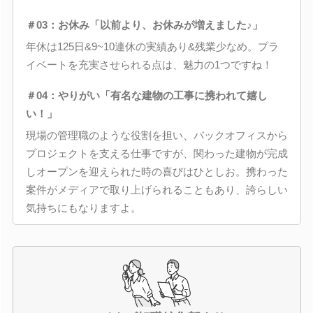
＃03：お休み「以前より、お休みが増えました♪」
年休は125日&9~10連休の実績あり&残業少なめ。プラ
イベートを充実させられる点は、魅力の1つですね！
＃04：やりがい「有名な建物の工事に携われて嬉し
い！」
現場の管理職のような役割を担い、バックオフィスから
プロジェクトを支える仕事ですが、関わった建物が完成
しオープンを迎えられた時の喜びはひとしお。携わった
案件がメディアで取り上げられることもあり、誇らしい
気持ちにもなりますよ。