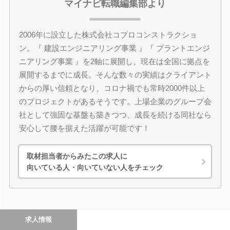
マイナビ転職編集部より
2006年に設立した株式会社コプロコンストラクショ
ン。『 建設エンジニアリング事業 』『 プラントエンジ
ニアリング事業 』を2軸に展開し、現在は全国に拠点を
展開するまでに成長。そんな数々の実績はクライアント
からの厚い信頼となり、コロナ禍でも常時2000件以上
のプロジェクトがあるそうです。上場企業のグループ会
社として強固な基盤も築きつつ、成長を続ける同社なら
安心して腰を据えた活躍が可能です！
取材担当者からみたこの求人に
向いている人・向いていない人をチェック
求人情報