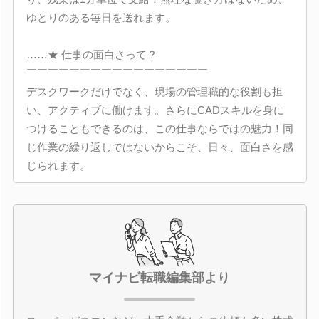
ゆとりのある毎日を送れます。
……★ 仕事の面白さって？
￣￣￣￣￣￣￣￣￣￣￣￣￣￣￣￣￣
デスクワークだけでなく、現場の管理職的な役割も担
い、アクティブに働けます。さらにCADスキルを身に
つけることもできるのは、この仕事ならではの魅力！同
じ作業の繰り返しではないからこそ、日々、面白さを感
じられます。
マイナビ転職編集部より