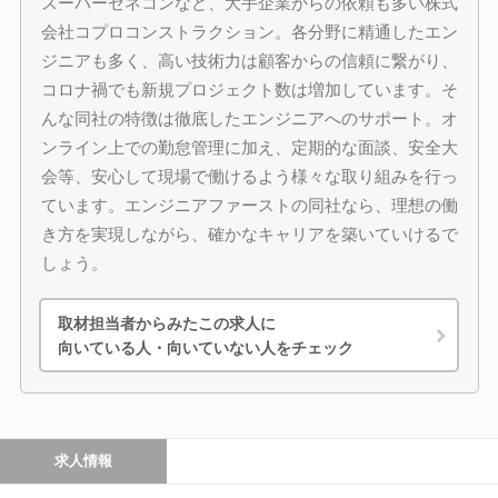
スーパーゼネコンなど、大手企業からの依頼も多い株式
会社コプロコンストラクション。各分野に精通したエン
ジニアも多く、高い技術力は顧客からの信頼に繋がり、
コロナ禍でも新規プロジェクト数は増加しています。そ
んな同社の特徴は徹底したエンジニアへのサポート。オ
ンライン上での勤怠管理に加え、定期的な面談、安全大
会等、安心して現場で働けるよう様々な取り組みを行っ
ています。エンジニアファーストの同社なら、理想の働
き方を実現しながら、確かなキャリアを築いていけるで
しょう。
取材担当者からみたこの求人に
向いている人・向いていない人をチェック
求人情報