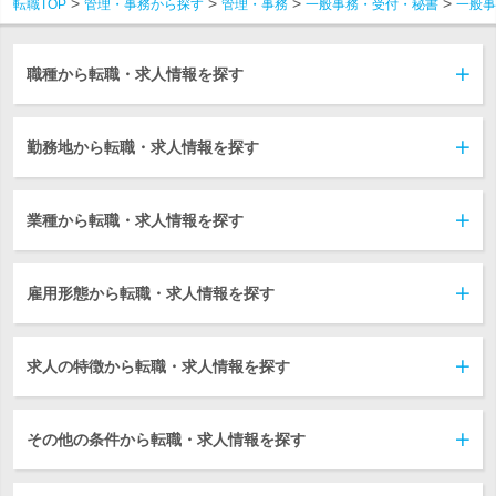
転職TOP
管理・事務から探す
管理・事務
一般事務・受付・秘書
一般事
職種から転職・求人情報を探す
勤務地から転職・求人情報を探す
業種から転職・求人情報を探す
雇用形態から転職・求人情報を探す
求人の特徴から転職・求人情報を探す
その他の条件から転職・求人情報を探す