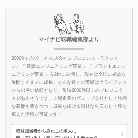
マイナビ転職編集部より
2006年に設立した株式会社コプロコンストラクショ
ン。『 建設エンジニアリング事業 』『 プラントエンジ
ニアリング事業 』を2軸に展開し、現在は全国に拠点を
展開するまでに成長。そんな数々の実績はクライアント
からの厚い信頼となり、常時2000件以上のプロジェク
トがあるそうです。上場企業のグループ会社として強固
な基盤も築きつつ、成長を続ける同社なら安心して腰を
据えた活躍が可能です！
取材担当者からみたこの求人に
向いている人・向いていない人をチェック