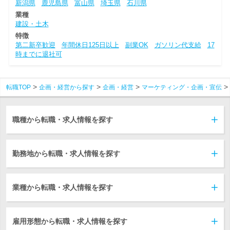
新潟県
鹿児島県
富山県
埼玉県
石川県
業種
建設・土木
特徴
第二新卒歓迎
年間休日125日以上
副業OK
ガソリン代支給
17
時までに退社可
転職TOP
企画・経営から探す
企画・経営
マーケティング・企画・宣伝
職種から転職・求人情報を探す
勤務地から転職・求人情報を探す
業種から転職・求人情報を探す
雇用形態から転職・求人情報を探す