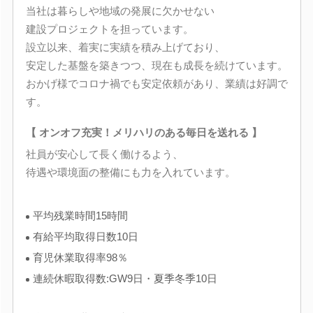
当社は暮らしや地域の発展に欠かせない
建設プロジェクトを担っています。
設立以来、着実に実績を積み上げており、
安定した基盤を築きつつ、現在も成長を続けています。
おかげ様でコロナ禍でも安定依頼があり、業績は好調で
す。
【 オンオフ充実！メリハリのある毎日を送れる 】
社員が安心して長く働けるよう、
待遇や環境面の整備にも力を入れています。
平均残業時間15時間
有給平均取得日数10日
育児休業取得率98％
連続休暇取得数:GW9日・夏季冬季10日