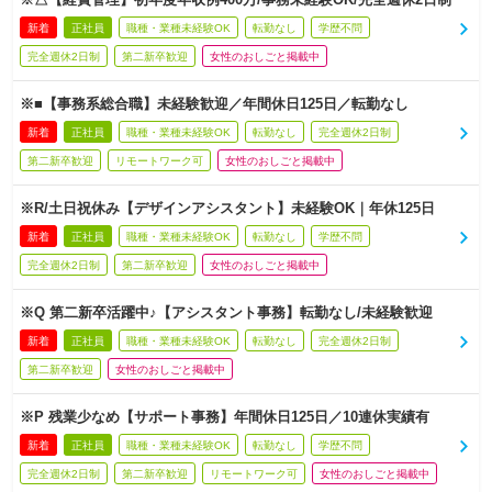
新着
正社員
職種・業種未経験OK
転勤なし
学歴不問
完全週休2日制
第二新卒歓迎
女性のおしごと掲載中
※■【事務系総合職】未経験歓迎／年間休日125日／転勤なし
新着
正社員
職種・業種未経験OK
転勤なし
完全週休2日制
第二新卒歓迎
リモートワーク可
女性のおしごと掲載中
※R/土日祝休み【デザインアシスタント】未経験OK｜年休125日
新着
正社員
職種・業種未経験OK
転勤なし
学歴不問
完全週休2日制
第二新卒歓迎
女性のおしごと掲載中
※Q 第二新卒活躍中♪【アシスタント事務】転勤なし/未経験歓迎
新着
正社員
職種・業種未経験OK
転勤なし
完全週休2日制
第二新卒歓迎
女性のおしごと掲載中
※P 残業少なめ【サポート事務】年間休日125日／10連休実績有
新着
正社員
職種・業種未経験OK
転勤なし
学歴不問
完全週休2日制
第二新卒歓迎
リモートワーク可
女性のおしごと掲載中