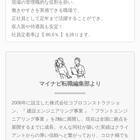
現場の管理職的な役割を担い、
働きやすさを実感できる職場で、
正社員として定年まで活躍することができ、
収入面や待遇面も安定！
社員定着率は【 86.6％ 】を誇ります。
マイナビ転職編集部より
2006年に設立した株式会社コプロコンストラクショ
ン。『 建設エンジニアリング事業 』『 プラントエンジ
ニアリング事業 』を2軸に展開し、現在は全国に拠点を
展開するまでに成長。そんな同社が築いた実績はクライ
アントからの厚い信頼へと繋がっており、コロナ禍でも