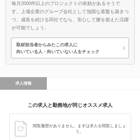
毎月2000件以上のプロジェクトの依頼があるそうで
す。上場企業のグループ会社として強固な基盤も築きつ
つ、成長を続ける同社でなら、安心して腰を据えた活躍
が可能でしょう。
取材担当者からみたこの求人に
向いている人・向いていない人をチェック
求人情報
この求人と勤務地が同じオススメ求人
閲覧履歴がありません。まずは求人を閲覧しましょ
う。