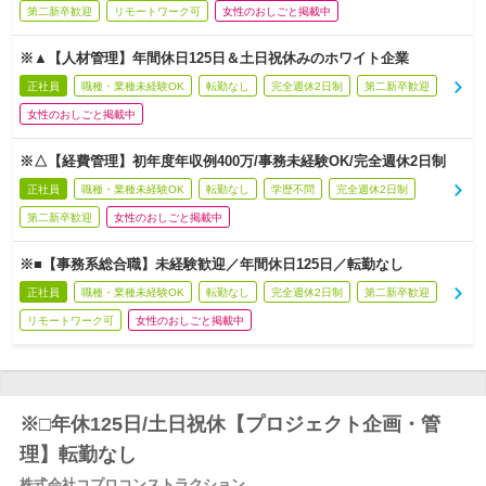
第二新卒歓迎
リモートワーク可
女性のおしごと掲載中
※▲【人材管理】年間休日125日＆土日祝休みのホワイト企業
正社員
職種・業種未経験OK
転勤なし
完全週休2日制
第二新卒歓迎
女性のおしごと掲載中
※△【経費管理】初年度年収例400万/事務未経験OK/完全週休2日制
正社員
職種・業種未経験OK
転勤なし
学歴不問
完全週休2日制
第二新卒歓迎
女性のおしごと掲載中
※■【事務系総合職】未経験歓迎／年間休日125日／転勤なし
正社員
職種・業種未経験OK
転勤なし
完全週休2日制
第二新卒歓迎
リモートワーク可
女性のおしごと掲載中
※□年休125日/土日祝休【プロジェクト企画・管
理】転勤なし
株式会社コプロコンストラクション