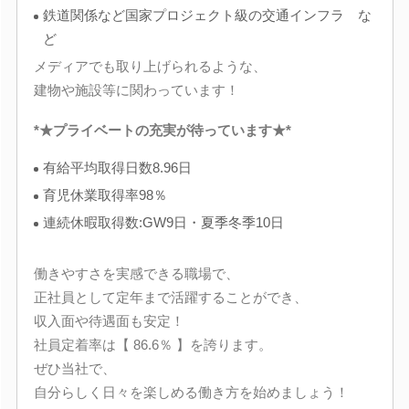
鉄道関係など国家プロジェクト級の交通インフラ な
ど
メディアでも取り上げられるような、
建物や施設等に関わっています！
*★プライベートの充実が待っています★*
有給平均取得日数8.96日
育児休業取得率98％
連続休暇取得数:GW9日・夏季冬季10日
働きやすさを実感できる職場で、
正社員として定年まで活躍することができ、
収入面や待遇面も安定！
社員定着率は【 86.6％ 】を誇ります。
ぜひ当社で、
自分らしく日々を楽しめる働き方を始めましょう！