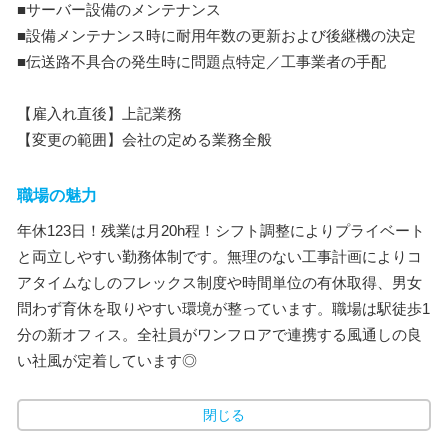
■サーバー設備のメンテナンス
■設備メンテナンス時に耐用年数の更新および後継機の決定
■伝送路不具合の発生時に問題点特定／工事業者の手配
【雇入れ直後】上記業務
【変更の範囲】会社の定める業務全般
職場の魅力
年休123日！残業は月20h程！シフト調整によりプライベート
と両立しやすい勤務体制です。無理のない工事計画によりコ
アタイムなしのフレックス制度や時間単位の有休取得、男女
問わず育休を取りやすい環境が整っています。職場は駅徒歩1
分の新オフィス。全社員がワンフロアで連携する風通しの良
い社風が定着しています◎
閉じる