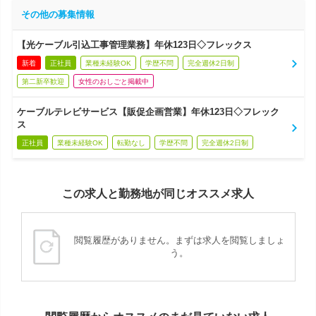
その他の募集情報
【光ケーブル引込工事管理業務】年休123日◇フレックス
新着
正社員
業種未経験OK
学歴不問
完全週休2日制
第二新卒歓迎
女性のおしごと掲載中
ケーブルテレビサービス【販促企画営業】年休123日◇フレック
ス
正社員
業種未経験OK
転勤なし
学歴不問
完全週休2日制
この求人と勤務地が同じオススメ求人
閲覧履歴がありません。まずは求人を閲覧しましょ
う。