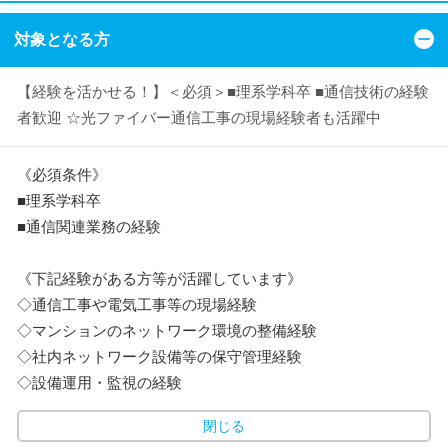
対象となる方
【経験を活かせる！】＜必須＞■理系学科卒 ■通信技術の経験
者歓迎 ☆光ファイバー通信工事の現場経験者も活躍中
《必須条件》
■理系学科卒
■通信関連業務の経験
《下記経験がある方等が活躍しています》
◇通信工事や電気工事等の現場経験
◇マンションのネットワーク環境の整備経験
◇社内ネットワーク設備等の保守管理経験
◇設備運用・監視の経験
閉じる