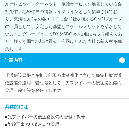
ルテレビやインターネット、電話サービスを展開している会
社です。地域住民の情報ライフラインとして信頼されてお
り、東海地方3県の各エリアに全12社を擁するCNCIグループ
の一員として、安定した基盤とスケールメリットを活かして
います。グループとしてDXやSDGsの推進にも取り組んでお
り、様々な面で地域に貢献。今回はそんな当社の新人材を募
集します。
仕事内容
【通信設備保全を担う部署の体制強化に向けて募集】放送通
信設備の運用・管理職として、光ファイバーの伝送路設備の
管理・保守等をお任せします。
具体的には
■光ファイバーの伝送路設備の管理・保守
■架線工事の申請および管理