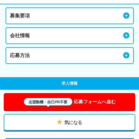
募集要項
会社情報
応募方法
求人情報
応募フォームへ進む
志望動機・自己PR不要
気になる