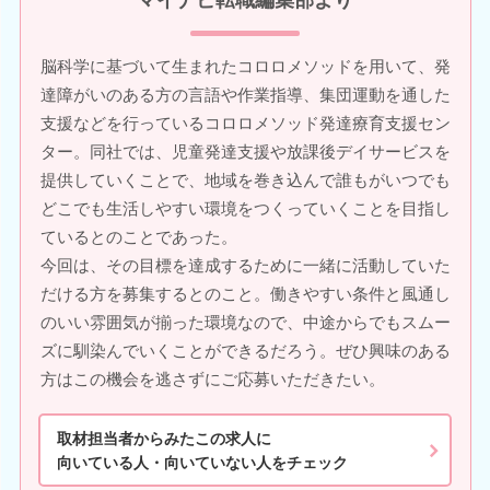
マイナビ転職編集部より
脳科学に基づいて生まれたコロロメソッドを用いて、発
達障がいのある方の言語や作業指導、集団運動を通した
支援などを行っているコロロメソッド発達療育支援セン
ター。同社では、児童発達支援や放課後デイサービスを
提供していくことで、地域を巻き込んで誰もがいつでも
どこでも生活しやすい環境をつくっていくことを目指し
ているとのことであった。
今回は、その目標を達成するために一緒に活動していた
だける方を募集するとのこと。働きやすい条件と風通し
のいい雰囲気が揃った環境なので、中途からでもスムー
ズに馴染んでいくことができるだろう。ぜひ興味のある
方はこの機会を逃さずにご応募いただきたい。
取材担当者からみたこの求人に
向いている人・向いていない人をチェック