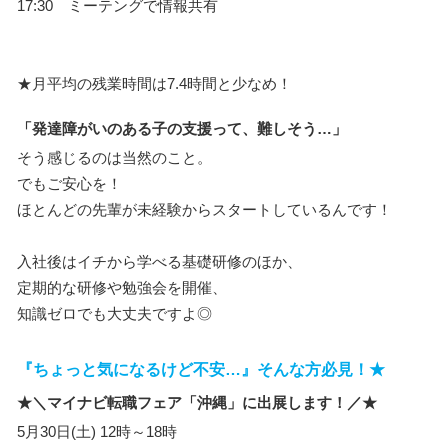
17:30 ミーテングで情報共有
★月平均の残業時間は7.4時間と少なめ！
「発達障がいのある子の支援って、難しそう…」
そう感じるのは当然のこと。
でもご安心を！
ほとんどの先輩が未経験からスタートしているんです！
入社後はイチから学べる基礎研修のほか、
定期的な研修や勉強会を開催、
知識ゼロでも大丈夫ですよ◎
『ちょっと気になるけど不安…』そんな方必見！★
★＼マイナビ転職フェア「沖縄」に出展します！／★
5月30日(土) 12時～18時