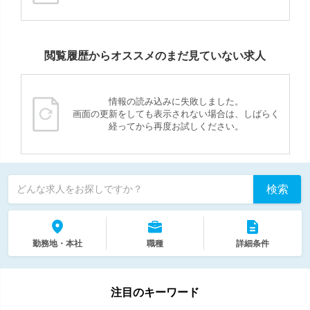
閲覧履歴からオススメのまだ見ていない求人
情報の読み込みに失敗しました。
画面の更新をしても表示されない場合は、しばらく
経ってから再度お試しください。
検索
どんな求人をお探しですか？
勤務地・本社
職種
詳細条件
注目のキーワード