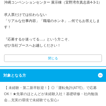
沖縄コンベンションセンター 展示棟（宜野湾市真志喜4-3-1）
求人票だけでは伝わらない
「リアルな仕事内容」「職場のホンネ」…何でもお答えしま
す！
『応募するか迷ってる…』という方こそ、
ぜひ当社ブースへお越しください！
閉じる
対象となる方
【 未経験・第二新卒歓迎！】◎「運転免許(AT可)」で応募
OK！★先輩のほとんどが未経験入社！基礎研修・社内勉強
会…充実の環境で未経験でも安心♪