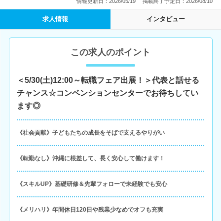
情報更新日：2026/05/19
掲載終了予定日：2026/08/10
求人情報
インタビュー
この求人のポイント
＜5/30(土)12:00～転職フェア出展！＞代表と話せる
チャンス☆コンベンションセンターでお待ちしてい
ます◎
《社会貢献》子どもたちの成長をそばで支えるやりがい
《転勤なし》沖縄に根差して、長く安心して働けます！
《スキルUP》基礎研修＆先輩フォローで未経験でも安心
《メリハリ》年間休日120日や残業少なめでオフも充実