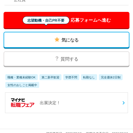
応募フォームへ進む
志望動機・自己PR不要
気になる
質問する
職種・業種未経験OK
第二新卒歓迎
学歴不問
転勤なし
完全週休2日制
女性のおしごと掲載中
出展決定！