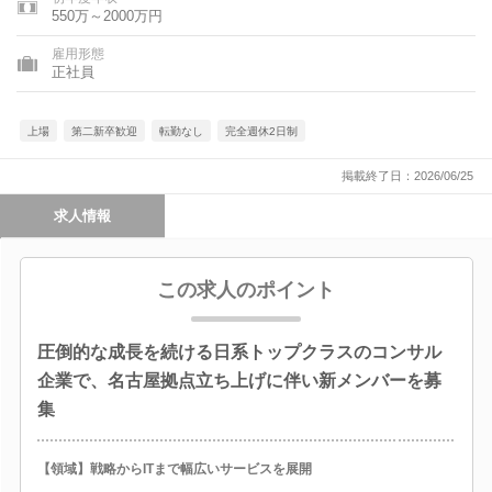
550万～2000万円
雇用形態
正社員
上場
第二新卒歓迎
転勤なし
完全週休2日制
掲載終了日：2026/06/25
求人情報
この求人のポイント
圧倒的な成長を続ける日系トップクラスのコンサル
企業で、名古屋拠点立ち上げに伴い新メンバーを募
集
【領域】戦略からITまで幅広いサービスを展開