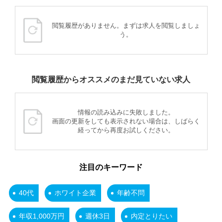
閲覧履歴がありません。まずは求人を閲覧しましょ
う。
閲覧履歴からオススメのまだ見ていない求人
情報の読み込みに失敗しました。
画面の更新をしても表示されない場合は、しばらく
経ってから再度お試しください。
注目のキーワード
40代
ホワイト企業
年齢不問
年収1,000万円
週休3日
内定とりたい