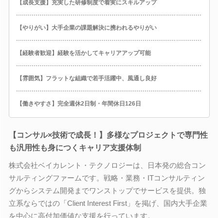
【成長支援】充実した研修制度で着実にスキルアップ
【やりがい】大手企業の課題解決に携われるやりがい
【経験者歓迎】経験を活かしてキャリアアップ可能
【雰囲気】フラットな組織で若手活躍中、風通し良好
【働きやすさ】完全週休2日制・年間休日126日
【コンサル×技術で成長！】多様なプロジェクトで専門性
も汎用性も身につくキャリア支援体制
株式会社ベイカレント・テクノロジーは、日本発の総合コン
サルティングファームです。戦略・業務・ITコンサルティン
グからシステム開発までワンストップでサービスを提供。独
立系ならではの「Client Interest First」を掲げ、国内大手企業
を中心に高付加価値な支援を行っています。