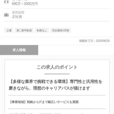
600万～2000万円
雇用形態
正社員
上場
第二新卒歓迎
転勤なし
完全週休2日制
掲載終了日：2026/06/25
求人情報
この求人のポイント
【多様な業界で挑戦できる環境】専門性と汎用性を
磨きながら、理想のキャリアパスが描けます
【事業領域】戦略からITまで幅広いサービスを展開