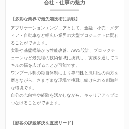
会社・仕事の魅力
【多彩な業界で最先端技術に挑戦】
アプリケーションエンジニアとして、金融・小売・メデ
ィア・自動車など幅広い業界の大型プロジェクトに関わ
ることができます。
実装や基盤構築から性能改善、AWS設計、ブロックチ
ェーンなど最先端の技術領域に挑戦し、実務を通してス
キルの幅を広げることが可能です。
ワンプール制の独自体制により専門性と汎用性の両方を
磨きながら、さまざまな現場で挑戦し続けられる刺激的
な環境です。
自分の志向性や経験を活かしながら、キャリアアップに
つなげることができます。
【顧客の課題解決を直接リード】