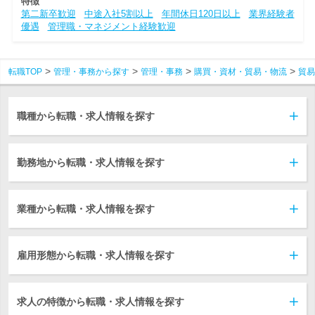
特徴
第二新卒歓迎
中途入社5割以上
年間休日120日以上
業界経験者
優遇
管理職・マネジメント経験歓迎
転職TOP
管理・事務から探す
管理・事務
購買・資材・貿易・物流
貿易
職種から転職・求人情報を探す
勤務地から転職・求人情報を探す
業種から転職・求人情報を探す
雇用形態から転職・求人情報を探す
求人の特徴から転職・求人情報を探す