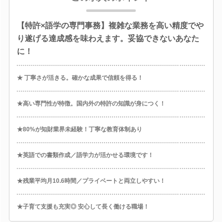
【特許×語学の専門事務】複雑な業務を高い精度でや
り遂げる達成感を味わえます。妥協できないあなた
に！
★ 丁寧さが活きる。確かな成果で信頼を得る！
★高い専門性が特徴。国内外の特許の知識が身につく！
★80%が知財業界未経験！丁寧な教育体制あり
★英語での書類作成／語学力が活かせる環境です！
★残業平均月10.6時間／プライベートと両立しやすい！
★子育て支援も充実◎ 安心して長く働ける職場！