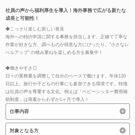
社員の声から福利厚生を導入！海外事務で広がる新たな
成長と可能性！
◆こっそり楽しむ新しい発見
海外への特許申請に関する事務を担当します。正確で丁寧な
作業が好きな方、調べものが得意な方にぴったり。"小さなレ
ベルアップ" の積み重ねを楽しめる方を募集中！
◆働きやすさ◎
日々の業務量を調整して自分のペースで働けます。年休120
日以上。旅行や子どもの行事にも参加できる環境です。特徴
は社員の声を尊重する文化。例えば「ベビーシッター費用補
助制度」は発案からわずか1ヶ月で導入！
仕事内容
対象となる方