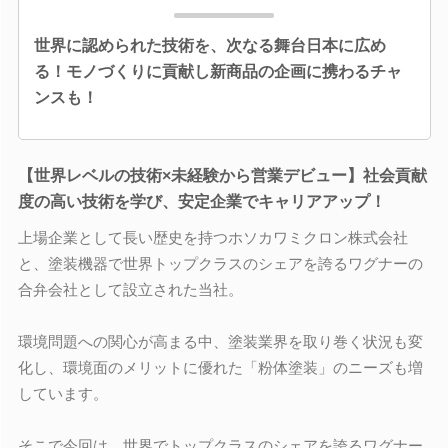
世界に認められた技術を、次なる舞台日本に広め
る！モノづくりに貢献し新商品の企画に携わるチャ
ンスも！
【世界レベルの技術×未経験から営業デビュー】社会貢献
度の高い技術を学び、安定企業でキャリアアップ！
上場企業として長い歴史を持つホソカワミクロン株式会社
と、塗装機器で世界トップクラスのシェアを誇るワグナーの
合弁会社として設立された当社。
環境問題への関心が高まる中、塗装業界を取り巻く状況も変
化し、環境面のメリットに優れた「粉体塗装」のニーズも増
しています。
そこで今回は、世界でトップクラスのシェアを誇るワグナー