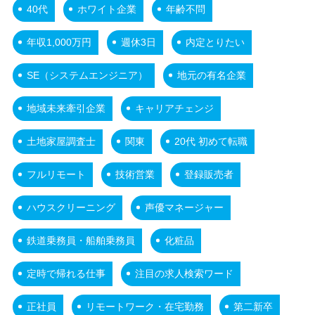
40代
ホワイト企業
年齢不問
年収1,000万円
週休3日
内定とりたい
SE（システムエンジニア）
地元の有名企業
地域未来牽引企業
キャリアチェンジ
土地家屋調査士
関東
20代 初めて転職
フルリモート
技術営業
登録販売者
ハウスクリーニング
声優マネージャー
鉄道乗務員・船舶乗務員
化粧品
定時で帰れる仕事
注目の求人検索ワード
正社員
リモートワーク・在宅勤務
第二新卒