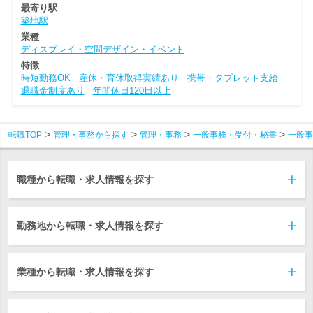
最寄り駅
築地駅
業種
ディスプレイ・空間デザイン・イベント
特徴
時短勤務OK
産休・育休取得実績あり
携帯・タブレット支給
退職金制度あり
年間休日120日以上
転職TOP
管理・事務から探す
管理・事務
一般事務・受付・秘書
一般事
職種から転職・求人情報を探す
勤務地から転職・求人情報を探す
業種から転職・求人情報を探す